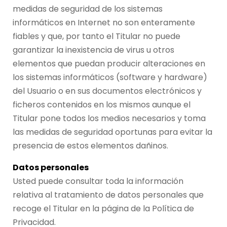
medidas de seguridad de los sistemas
informáticos en Internet no son enteramente
fiables y que, por tanto el Titular no puede
garantizar la inexistencia de virus u otros
elementos que puedan producir alteraciones en
los sistemas informáticos (software y hardware)
del Usuario o en sus documentos electrónicos y
ficheros contenidos en los mismos aunque el
Titular pone todos los medios necesarios y toma
las medidas de seguridad oportunas para evitar la
presencia de estos elementos dañinos.
Datos personales
Usted puede consultar toda la información
relativa al tratamiento de datos personales que
recoge el Titular en la página de la Política de
Privacidad.