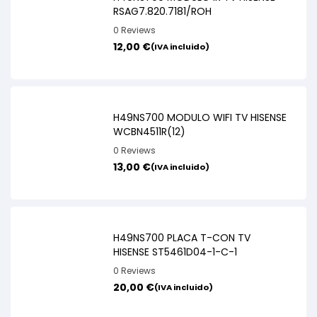
RSAG7.820.7181/ROH
0 Reviews
12,00
€
(IVA incluido)
H49NS700 MODULO WIFI TV HISENSE
WCBN4511R(12)
0 Reviews
13,00
€
(IVA incluido)
H49NS700 PLACA T-CON TV
HISENSE ST5461D04-1-C-1
0 Reviews
20,00
€
(IVA incluido)