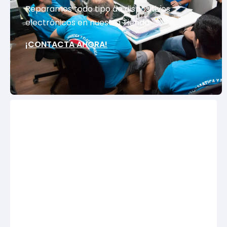
Reparamos todo tipo de dispositivos
electrónicos en nuestra Tienda.
¡CONTACTA AHORA!