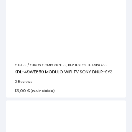
CABLES / OTROS COMPONENTES
,
REPUESTOS TELEVISORES
KDL-49WE660 MODULO WIFI TV SONY DNUR-SY3
0 Reviews
13,00
€
(IVA incluido)