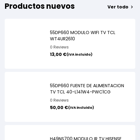
Productos nuevos
Ver todo
55DP660 MODULO WIFI TV TCL
WT4UR2610
0 Reviews
13,00
€
(IVA incluido)
55DP660 FUENTE DE ALIMENTACION
TV TCL 40-L141W4-PWC1CG
0 Reviews
50,00
€
(IVA incluido)
H49NS700 MODULO IR TV HISENSE