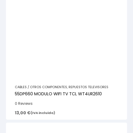
CABLES / OTROS COMPONENTES
,
REPUESTOS TELEVISORES
55DP660 MODULO WIFI TV TCL WT4UR2610
0 Reviews
13,00
€
(IVA incluido)