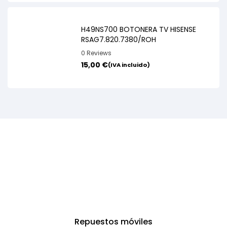
H49NS700 BOTONERA TV HISENSE
RSAG7.820.7380/ROH
0 Reviews
15,00
€
(IVA incluido)
Repuestos móviles