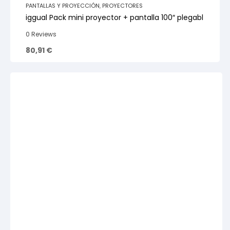
PANTALLAS Y PROYECCIÓN
,
PROYECTORES
iggual Pack mini proyector + pantalla 100″ plegabl
0 Reviews
80,91
€