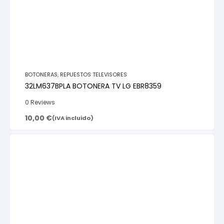
BOTONERAS
,
REPUESTOS TELEVISORES
32LM637BPLA BOTONERA TV LG EBR8359
0 Reviews
10,00
€
(IVA incluido)