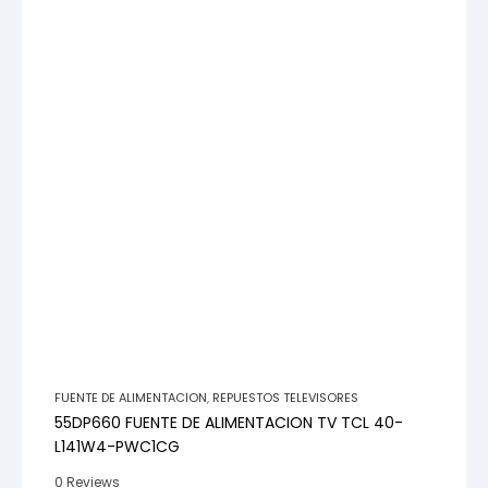
FUENTE DE ALIMENTACION
,
REPUESTOS TELEVISORES
55DP660 FUENTE DE ALIMENTACION TV TCL 40-
L141W4-PWC1CG
0 Reviews