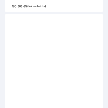
50,00
€
(IVA incluido)