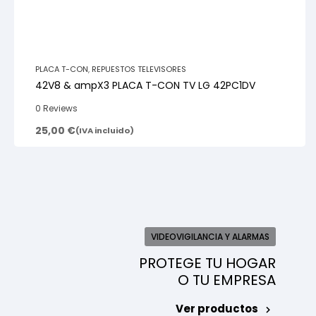
PLACA T-CON
,
REPUESTOS TELEVISORES
42V8 & ampX3 PLACA T-CON TV LG 42PC1DV
0 Reviews
25,00
€
(IVA incluido)
VIDEOVIGILANCIA Y ALARMAS
PROTEGE TU HOGAR
O TU EMPRESA
Ver productos