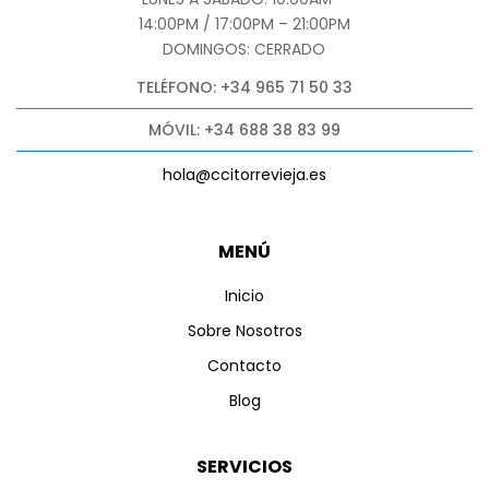
14:00PM / 17:00PM – 21:00PM
DOMINGOS: CERRADO
TELÉFONO: +34 965 71 50 33
MÓVIL: +34 688 38 83 99
hola@ccitorrevieja.es
MENÚ
Inicio
Sobre Nosotros
Contacto
Blog
SERVICIOS