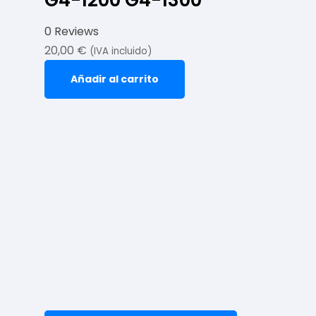
G4-1200 G4-1300
0 Reviews
20,00
€
(IVA incluido)
Añadir al carrito