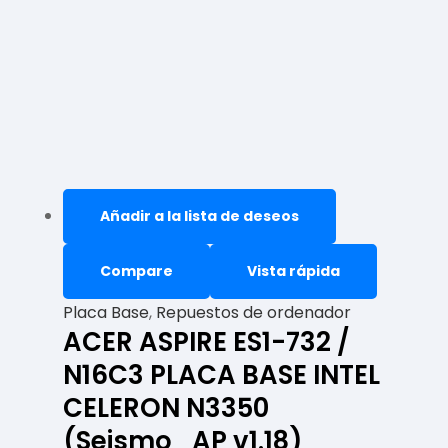
Añadir a la lista de deseos
Compare
Vista rápida
Placa Base
,
Repuestos de ordenador
ACER ASPIRE ES1-732 /
N16C3 PLACA BASE INTEL
CELERON N3350
(Seismo_AP v1.18)