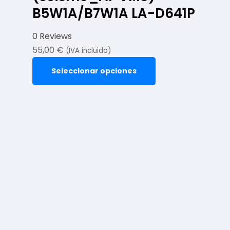
B5W1A/B7W1A LA-D641P
0 Reviews
55,00
€
(IVA incluido)
Seleccionar opciones