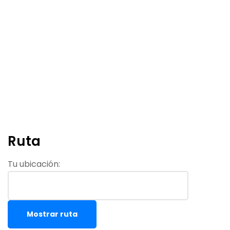
Ruta
Tu ubicación: