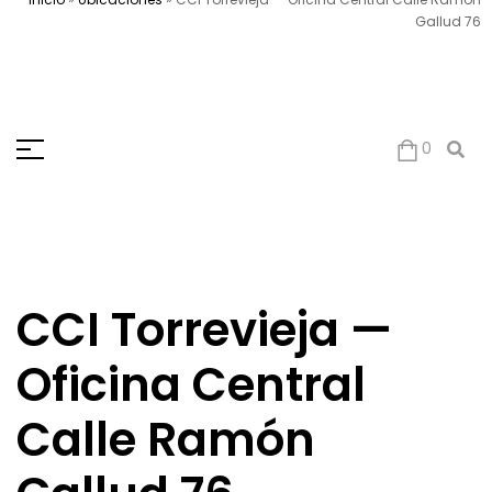
Gallud 76
0
CCI Torrevieja —
Oficina Central
Calle Ramón