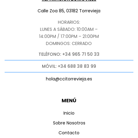
Calle Zoa 85, 03182 Torrevieja
HORARIOS:
LUNES A SÁBADO: 10:00AM –
14:00PM / 17:00PM – 21:00PM
DOMINGOS: CERRADO
TELÉFONO: +34 965 71 50 33
MÓVIL: +34 688 38 83 99
hola@ccitorrevieja.es
MENÚ
Inicio
Sobre Nosotros
Contacto