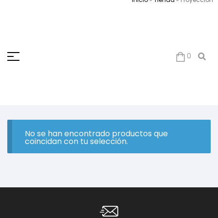
0
No se han encontrado productos que
coincidan con tu selección.