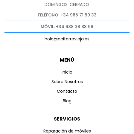
DOMINGOS: CERRADO
TELÉFONO: +34 965 71 50 33
MÓVIL: +34 688 38 83 99
hola@ccitorrevieja.es
MENÚ
Inicio
Sobre Nosotros
Contacto
Blog
SERVICIOS
Reparación de móviles