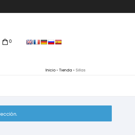
0
Inicio
»
Tienda
»
Sillas
ección.