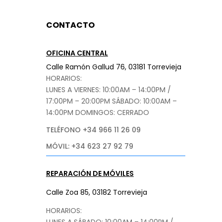
CONTACTO
OFICINA CENTRAL
Calle Ramón Gallud 76, 03181 Torrevieja
HORARIOS:
LUNES A VIERNES: 10:00AM – 14:00PM /
17:00PM – 20:00PM
SÁBADO
: 10:00AM –
14:00PM DOMINGOS: CERRADO
TELÉFONO +34 966 11 26 09
MÓVIL: +34 623 27 92 79
REPARACIÓN DE MÓVILES
Calle Zoa 85, 03182 Torrevieja
HORARIOS:
LUNES A SÁBADO: 10:00AM – 14:00PM /