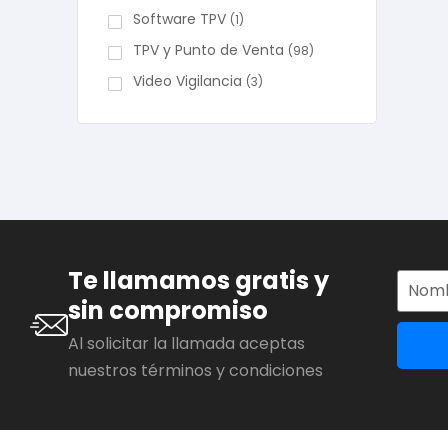
Software TPV
(1)
TPV y Punto de Venta
(98)
Video Vigilancia
(3)
Te llamamos gratis y
sin compromiso
Al solicitar la llamada aceptas
nuestros términos y condiciones