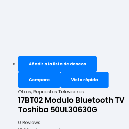
Añadir a la lista de deseos
Compare
Vista rápida
Otros
,
Repuestos Televisores
17BT02 Modulo Bluetooth TV
Toshiba 50UL30630G
0 Reviews