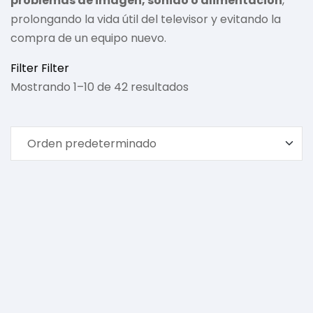
problemas de imagen, sonido o alimentación
,
prolongando la vida útil del televisor y evitando la
compra de un equipo nuevo.
Filter
Filter
Mostrando 1–10 de 42 resultados