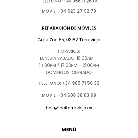
TELÉFONO +34 966 11 26 09
MÓVIL: +34 623 27 92 79
REPARACIÓN DE MÓVILES
Calle Zoa 85, 03182 Torrevieja
HORARIOS:
LUNES A SÁBADO: 10:00AM –
14:00PM / 17:00PM – 21:00PM
DOMINGOS: CERRADO
TELÉFONO: +34 965 71 50 33
MÓVIL: +34 688 38 83 99
hola@ccitorrevieja.es
MENÚ