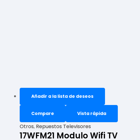
Añadir a la lista de deseos
Compare
Vista rápida
Otros
,
Repuestos Televisores
17WFM21 Modulo Wifi TV