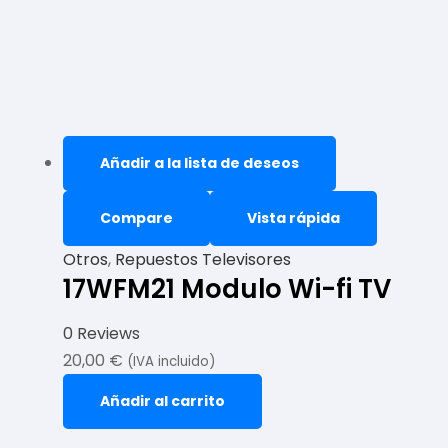
Añadir a la lista de deseos
Compare
Vista rápida
Otros
,
Repuestos Televisores
17WFM21 Modulo Wi-fi TV
0 Reviews
20,00
€
(IVA incluido)
Añadir al carrito