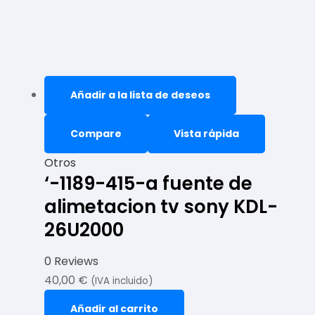
Añadir a la lista de deseos
Compare
Vista rápida
Otros
‘-1189-415-a fuente de
alimetacion tv sony KDL-
26U2000
0 Reviews
40,00
€
(IVA incluido)
Añadir al carrito