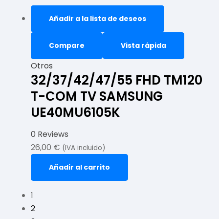
Añadir a la lista de deseos
Compare
Vista rápida
Otros
32/37/42/47/55 FHD TM120
T-COM TV SAMSUNG
UE40MU6105K
0 Reviews
26,00
€
(IVA incluido)
Añadir al carrito
1
2