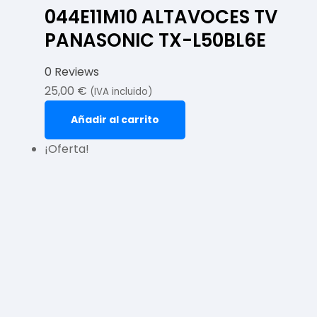
044E11M10 ALTAVOCES TV
PANASONIC TX-L50BL6E
0 Reviews
25,00
€
(IVA incluido)
Añadir al carrito
¡Oferta!