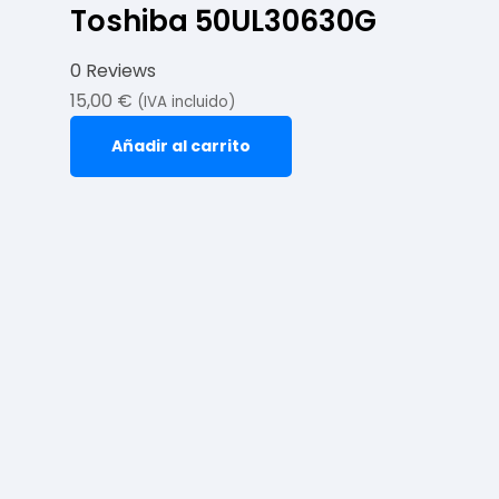
Toshiba 50UL30630G
0 Reviews
15,00
€
(IVA incluido)
Añadir al carrito