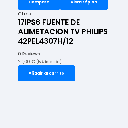
Compare
Vista rápida
Otros
17IPS6 FUENTE DE
ALIMETACION TV PHILIPS
42PEL4307H/12
0 Reviews
20,00
€
(IVA incluido)
Añadir al carrito