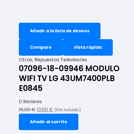
Añadir a la lista de deseos
Compare
Vista rápida
Otros
,
Repuestos Televisores
07096-18-09946 MODULO
WIFI TV LG 43UM7400PLB
E0845
0 Reviews
16,00
€
13,00
€
(IVA incluido)
Añadir al carrito