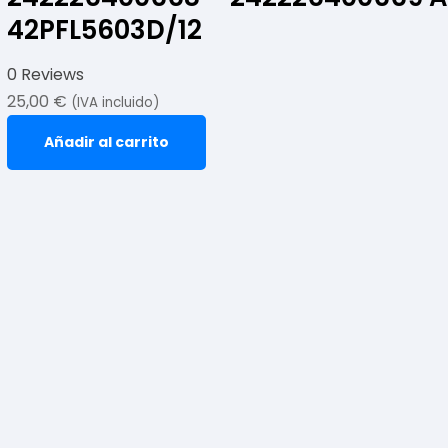
42PFL5603D/12
0 Reviews
25,00
€
(IVA incluido)
Añadir al carrito