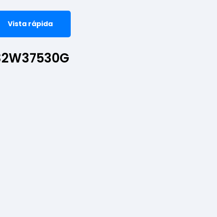
Vista rápida
 32W37530G