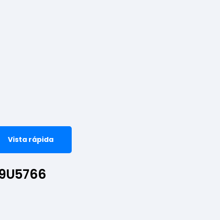
Vista rápida
49U5766