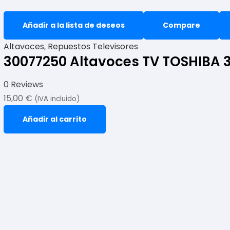
Añadir a la lista de deseos
Compare
Altavoces
,
Repuestos Televisores
30077250 Altavoces TV TOSHIBA
0 Reviews
15,00
€
(IVA incluido)
Añadir al carrito