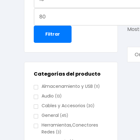
telev
Filter
Mostr
Filtrar
Categorías del producto
Almacenamiento y USB
(11)
Audio
(13)
Cables y Accesorios
(30)
General
(45)
Herramientas,Conectores
Redes
(3)