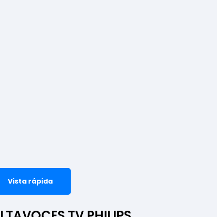
Vista rápida
LTAVOCES TV PHILIPS