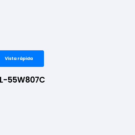
Vista rápida
DL-55W807C