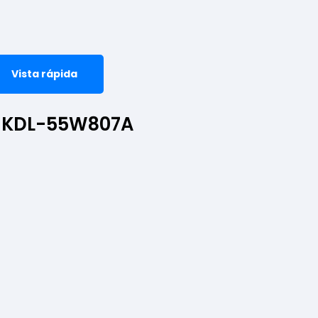
Vista rápida
Y KDL-55W807A