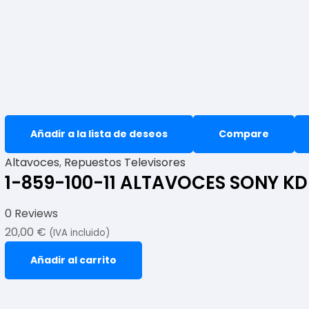
Añadir a la lista de deseos
Compare
Altavoces
,
Repuestos Televisores
1-859-100-11 ALTAVOCES SONY K
0 Reviews
20,00
€
(IVA incluido)
Añadir al carrito