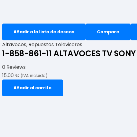
Añadir a la lista de deseos
Compare
Altavoces
,
Repuestos Televisores
1-858-861-11 ALTAVOCES TV SON
0 Reviews
15,00
€
(IVA incluido)
Añadir al carrito