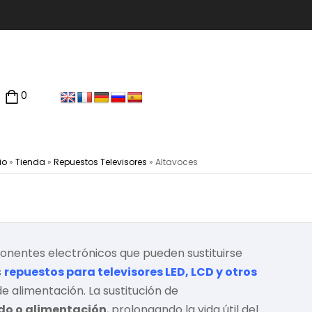
0
io
»
Tienda
»
Repuestos Televisores
»
Altavoces
nentes electrónicos que pueden sustituirse
s
repuestos para televisores LED, LCD y otros
de alimentación. La sustitución de
do o alimentación
, prolongando la vida útil del