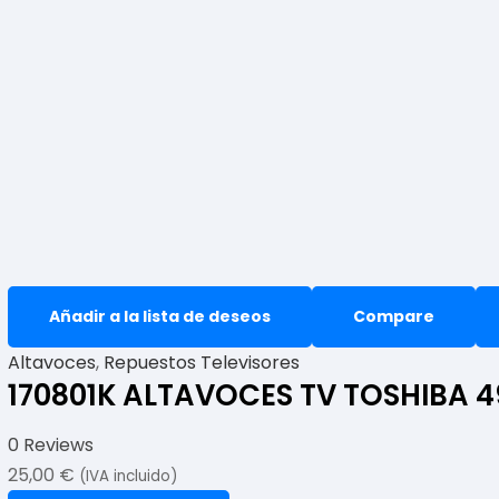
Añadir a la lista de deseos
Compare
Altavoces
,
Repuestos Televisores
170801K ALTAVOCES TV TOSHIBA 
0 Reviews
25,00
€
(IVA incluido)