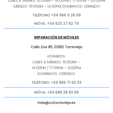
LUNES A VIERNES: 10:00AM – 14:00PM / 17:00PM – 20:00PM
SÁBADO
: 10:00AM – 14:00PM DOMINGOS: CERRADO
TELÉFONO +34 966 11 26 09
MÓVIL: +34 623 27 92 79
REPARACIÓN DE MÓVILES
Calle Zoa 85, 03182 Torrevieja
HORARIOS:
LUNES A SÁBADO: 10:00AM –
14:00PM / 17:00PM – 21:00PM
DOMINGOS: CERRADO
TELÉFONO: +34 965 71 50 33
MÓVIL: +34 688 38 83 99
hola@ccitorrevieja.es