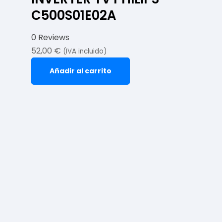
C500S01E02A
0 Reviews
52,00
€
(IVA incluido)
Añadir al carrito