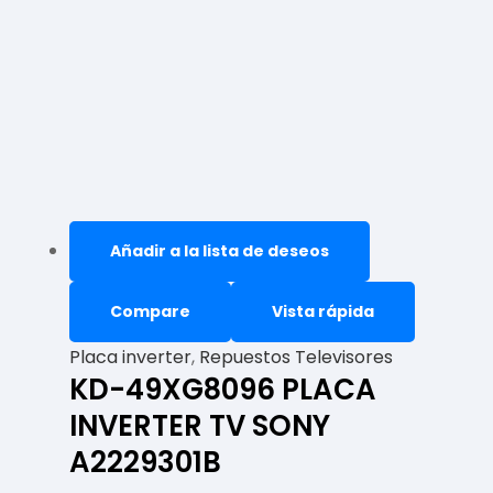
Añadir a la lista de deseos
Compare
Vista rápida
Placa inverter
,
Repuestos Televisores
KD-49XG8096 PLACA
INVERTER TV SONY
A2229301B