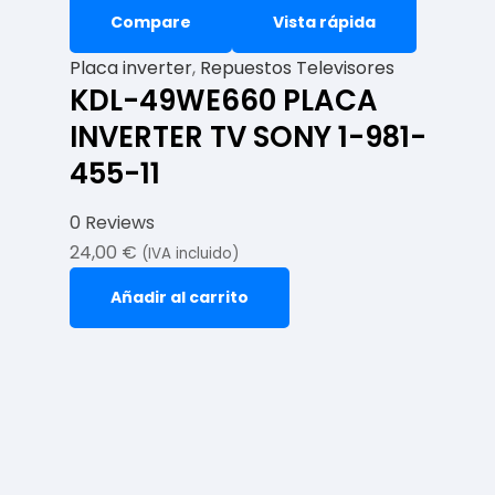
Compare
Vista rápida
Placa inverter
,
Repuestos Televisores
KDL-49WE660 PLACA
INVERTER TV SONY 1-981-
455-11
0 Reviews
24,00
€
(IVA incluido)
Añadir al carrito