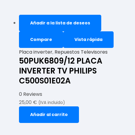
Añadir a la lista de deseos
Compare
Vista rápida
Placa inverter
,
Repuestos Televisores
50PUK6809/12 PLACA
INVERTER TV PHILIPS
C500S01E02A
0 Reviews
25,00
€
(IVA incluido)
Añadir al carrito