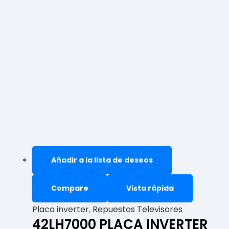
Añadir a la lista de deseos
Compare
Vista rápida
Placa inverter
,
Repuestos Televisores
42LH7000 PLACA INVERTER