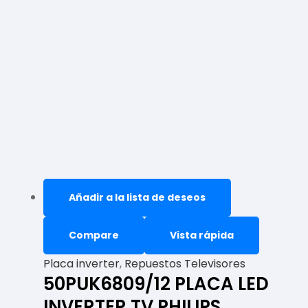
Añadir a la lista de deseos
Compare
Vista rápida
Placa inverter
,
Repuestos Televisores
50PUK6809/12 PLACA LED
INVERTER TV PHILIPS