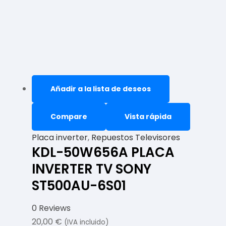
Añadir a la lista de deseos
Compare
Vista rápida
Placa inverter
,
Repuestos Televisores
KDL-50W656A PLACA
INVERTER TV SONY
ST500AU-6S01
0 Reviews
20,00
€
(IVA incluido)