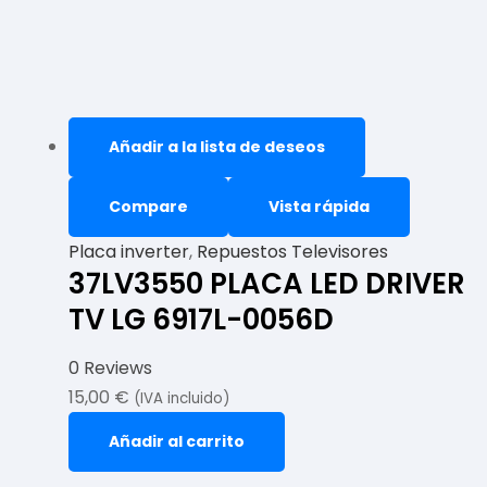
Añadir a la lista de deseos
Compare
Vista rápida
Placa inverter
,
Repuestos Televisores
37LV3550 PLACA LED DRIVER
TV LG 6917L-0056D
0 Reviews
15,00
€
(IVA incluido)
Añadir al carrito