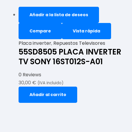
Añadir a la lista de deseos
Compare
Vista rápida
Placa inverter
,
Repuestos Televisores
55SD8505 PLACA INVERTER
TV SONY 16ST012S-A01
0 Reviews
30,00
€
(IVA incluido)
Añadir al carrito