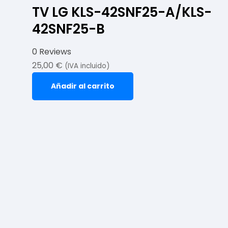
TV LG KLS-42SNF25-A/KLS-
42SNF25-B
0 Reviews
25,00
€
(IVA incluido)
Añadir al carrito