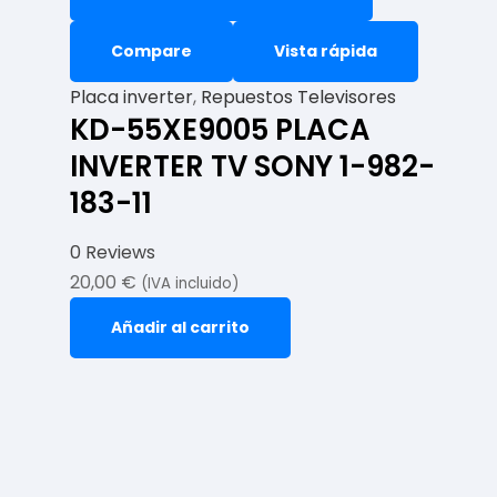
Compare
Vista rápida
Placa inverter
,
Repuestos Televisores
KD-55XE9005 PLACA
INVERTER TV SONY 1-982-
183-11
0 Reviews
20,00
€
(IVA incluido)
Añadir al carrito