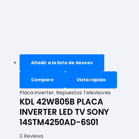
Añadir a la lista de deseos
Compare
Vista rápida
Placa inverter
,
Repuestos Televisores
KDL 42W805B PLACA
INVERTER LED TV SONY
14STM4250AD-6S01
0 Reviews