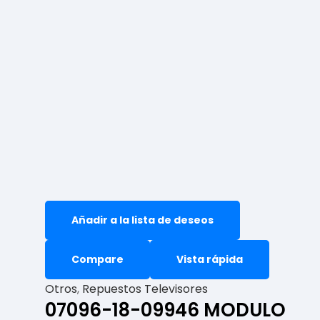
Añadir a la lista de deseos
Compare
Vista rápida
Otros
,
Repuestos Televisores
07096-18-09946 MODULO