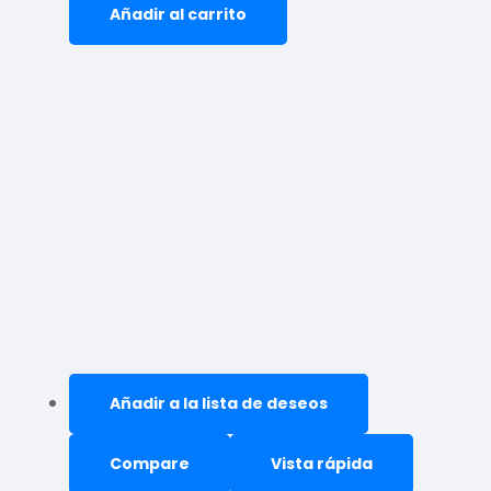
Añadir al carrito
Añadir a la lista de deseos
Compare
Vista rápida