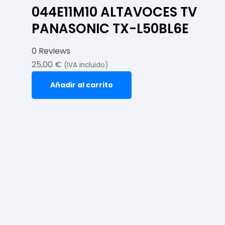
044E11M10 ALTAVOCES TV
PANASONIC TX-L50BL6E
0 Reviews
25,00
€
(IVA incluido)
Añadir al carrito