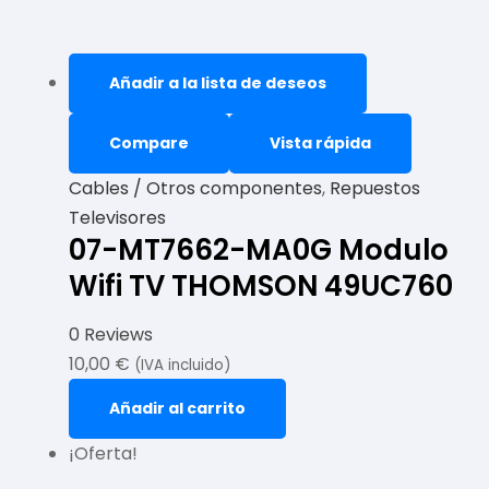
Añadir a la lista de deseos
Compare
Vista rápida
Cables / Otros componentes
,
Repuestos
Televisores
07-MT7662-MA0G Modulo
Wifi TV THOMSON 49UC760
0 Reviews
10,00
€
(IVA incluido)
Añadir al carrito
¡Oferta!