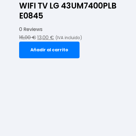
WIFI TV LG 43UM7400PLB
E0845
0 Reviews
16,00
€
13,00
€
(IVA incluido)
Añadir al carrito