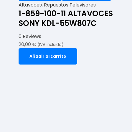
Altavoces
,
Repuestos Televisores
1-859-100-11 ALTAVOCES
SONY KDL-55W807C
0 Reviews
20,00
€
(IVA incluido)
Añadir al carrito