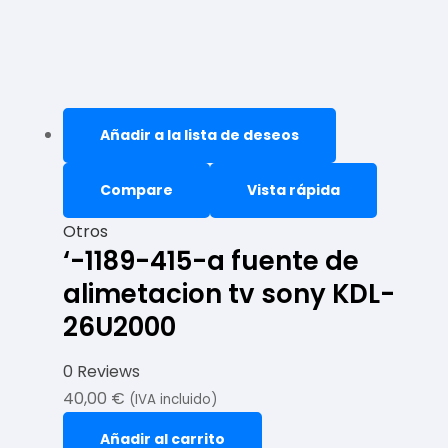
Añadir a la lista de deseos
Compare
Vista rápida
Otros
‘-1189-415-a fuente de
alimetacion tv sony KDL-
26U2000
0 Reviews
40,00
€
(IVA incluido)
Añadir al carrito