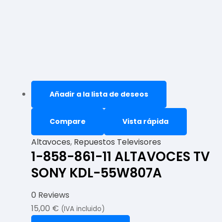
Añadir a la lista de deseos
Compare
Vista rápida
Altavoces
,
Repuestos Televisores
1-858-861-11 ALTAVOCES TV
SONY KDL-55W807A
0 Reviews
15,00
€
(IVA incluido)