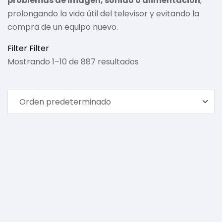
problemas de imagen, sonido o alimentación
,
prolongando la vida útil del televisor y evitando la
compra de un equipo nuevo.
Filter
Filter
Mostrando 1–10 de 887 resultados