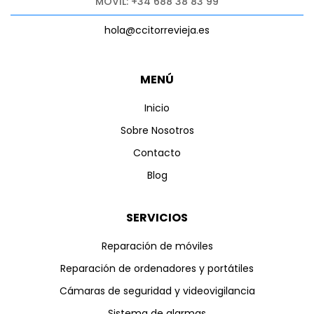
MÓVIL: +34 688 38 83 99
hola@ccitorrevieja.es
MENÚ
Inicio
Sobre Nosotros
Contacto
Blog
SERVICIOS
Reparación de móviles
Reparación de ordenadores y portátiles
Cámaras de seguridad y videovigilancia
Sistema de alarmas