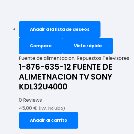
Añadir a la lista de deseos
Compare
Vista rápida
Fuente de alimentacion
,
Repuestos Televisores
1-876-635-12 FUENTE DE
ALIMETNACION TV SONY
KDL32U4000
0 Reviews
45,00
€
(IVA incluido)
Añadir al carrito