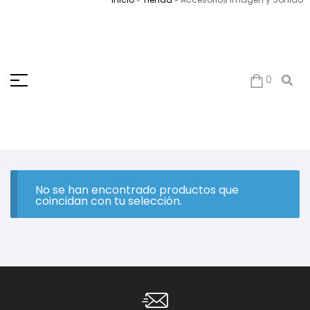
0
No se han encontrado productos que
coincidan con tu selección.