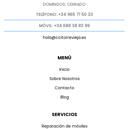
DOMINGOS: CERRADO
TELÉFONO: +34 965 71 50 33
MÓVIL: +34 688 38 83 99
hola@ccitorrevieja.es
MENÚ
Inicio
Sobre Nosotros
Contacto
Blog
SERVICIOS
Reparación de móviles