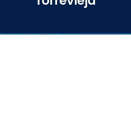
Torrevieja