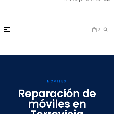
0
MÓVILES
Reparación de
móviles en