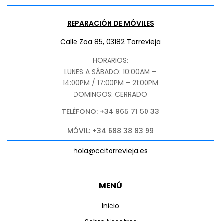
REPARACIÓN DE MÓVILES
Calle Zoa 85, 03182 Torrevieja
HORARIOS:
LUNES A SÁBADO: 10:00AM –
14:00PM / 17:00PM – 21:00PM
DOMINGOS: CERRADO
TELÉFONO: +34 965 71 50 33
MÓVIL: +34 688 38 83 99
hola@ccitorrevieja.es
MENÚ
Inicio