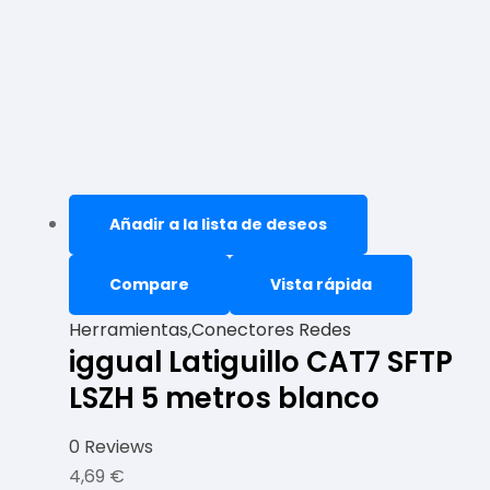
Añadir a la lista de deseos
Compare
Vista rápida
Herramientas,Conectores Redes
iggual Latiguillo CAT7 SFTP
LSZH 5 metros blanco
0 Reviews
4,69
€