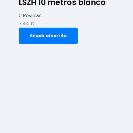
LSZH 10 metros blanco
0 Reviews
7,44
€
Añadir al carrito