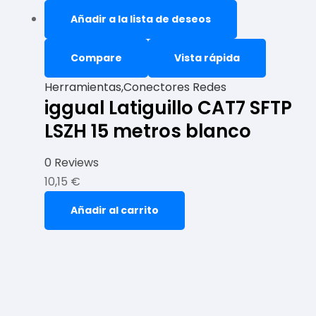
Añadir a la lista de deseos
Compare
Vista rápida
Herramientas,Conectores Redes
iggual Latiguillo CAT7 SFTP
LSZH 15 metros blanco
0 Reviews
10,15
€
Añadir al carrito