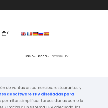
0
Inicio
»
Tienda
»
Software TPV
ión de ventas en comercios, restaurantes y
nes de software TPV diseñadas para
 permiten simplificar tareas diarias como la
tes. Gracias a un sistema TPV adecuado, los