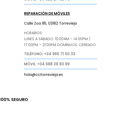
REPARACIÓN DE MÓVILES
Calle Zoa 85, 03182 Torrevieja
HORARIOS:
LUNES A SÁBADO: 10:00AM – 14:00PM /
17:00PM – 21:00PM
DOMINGOS: CERRADO
TELÉFONO: +34 965 71 50 33
MÓVIL: +34 688 38 83 99
hola@ccitorrevieja.es
100% SEGURO