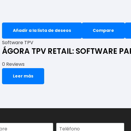
Añadir a la lista de deseos
Compare
Software TPV
ÁGORA TPV RETAIL: SOFTWARE P
0 Reviews
Leer más