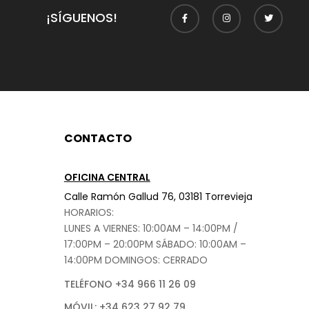
¡SÍGUENOS!
CONTACTO
OFICINA CENTRAL
Calle Ramón Gallud 76, 03181 Torrevieja
HORARIOS:
LUNES A VIERNES: 10:00AM – 14:00PM /
17:00PM – 20:00PM
SÁBADO
: 10:00AM –
14:00PM DOMINGOS: CERRADO
TELÉFONO +34 966 11 26 09
MÓVIL: +34 623 27 92 79