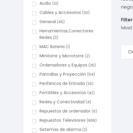
Audio
(13)
nego
Cables y Accesorios
(30)
Filter
General
(45)
Mostr
Herramientas,Conectores
Redes
(3)
MAC Bateria
(1)
Minitorre y Microtorre
(2)
Ordenadores y Equipos
(25)
Pantallas y Proyección
(54)
Periféricos de Entrada
(26)
Portátiles y Accesorios
(42)
Redes y Conectividad
(4)
Repuestos de ordenador
(6)
Repuestos Televisores
(888)
Sistemas de alarma
(2)