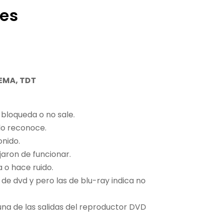
res
NEMA, TDT
 bloqueda o no sale.
lo reconoce.
onido.
aron de funcionar.
 o hace ruido.
 de dvd y pero las de blu-ray indica no
guna de las salidas del reproductor DVD