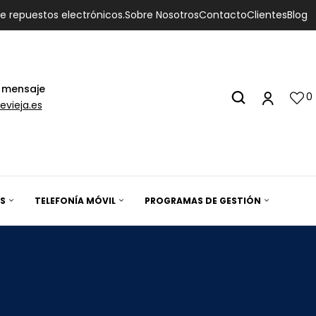
de repuestos electrónicos.
Sobre Nosotros
Contacto
Clientes
Blog
 mensaje
0
evieja.es
S
TELEFONÍA MÓVIL
PROGRAMAS DE GESTIÓN