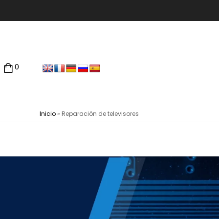
0
Inicio
»
Reparación de televisores