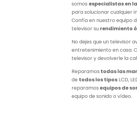
somos
especialistas en l
para solucionar cualquier 
Confía en nuestro equipo d
televisor su
rendimiento 
No dejes que un televisor a
entretenimiento en casa. 
televisor y devolverle la c
Reparamos
todas las ma
de
todos los tipos
LCD, LE
reparamos
equipos de so
equipo de sonido o vídeo.