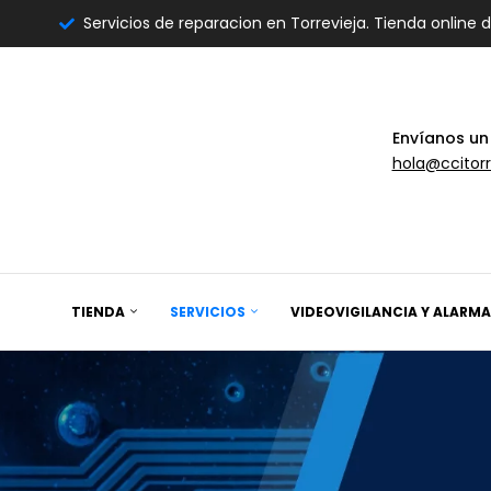
Servicios de reparacion en Torrevieja. Tienda online 
Envíanos un
hola@ccitorr
TIENDA
SERVICIOS
VIDEOVIGILANCIA Y ALARMA