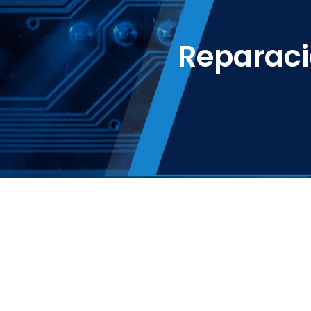
Reparació