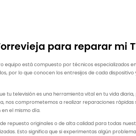
Torrevieja para reparar mi 
o equipo está compuesto por técnicos especializados en 
s, por lo que conocen los entresijos de cada dispositivo
tu televisión es una herramienta vital en tu vida diaria, 
a, nos comprometemos a realizar reparaciones rápidas s
 en el mismo día.
 de repuesto originales o de alta calidad para todas nu
izadas. Esto significa que si experimentas algún proble