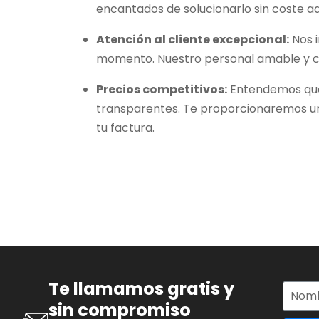
encantados de solucionarlo sin coste adi
Atención al cliente excepcional:
Nos i
momento. Nuestro personal amable y c
Precios competitivos:
Entendemos que 
transparentes. Te proporcionaremos un 
tu factura.
Te llamamos gratis y
sin compromiso