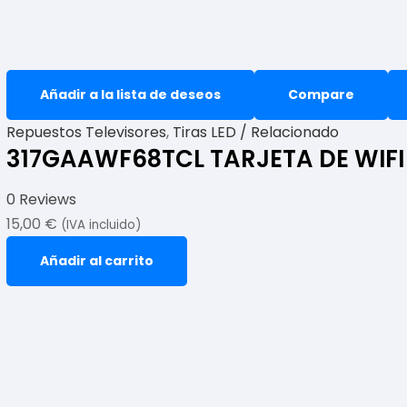
Añadir a la lista de deseos
Compare
Repuestos Televisores
,
Tiras LED / Relacionado
317GAAWF68TCL TARJETA DE WIFI
0 Reviews
15,00
€
(IVA incluido)
Añadir al carrito