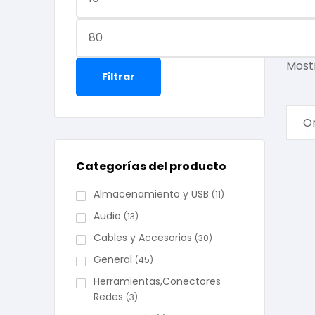
telev
Filter
Most
Filtrar
Categorías del producto
Almacenamiento y USB
(11)
Audio
(13)
Cables y Accesorios
(30)
General
(45)
Herramientas,Conectores
Redes
(3)