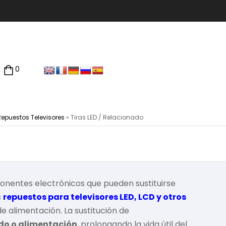
0
Repuestos Televisores
»
Tiras LED / Relacionado
nentes electrónicos que pueden sustituirse
s
repuestos para televisores LED, LCD y otros
de alimentación. La sustitución de
do o alimentación
, prolongando la vida útil del