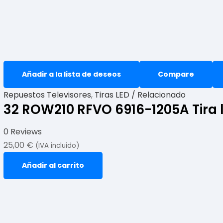
Añadir a la lista de deseos
Compare
Repuestos Televisores
,
Tiras LED / Relacionado
32 ROW210 RFVO 6916-1205A Tira 
0 Reviews
25,00
€
(IVA incluido)
Añadir al carrito