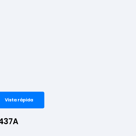
Vista rápida
1437A