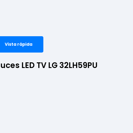
Vista rápida
luces LED TV LG 32LH59PU