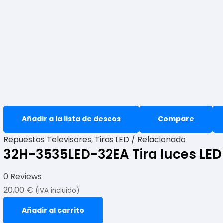
Añadir a la lista de deseos
Compare
Repuestos Televisores
,
Tiras LED / Relacionado
32H-3535LED-32EA Tira luces LE
0 Reviews
20,00
€
(IVA incluido)
Añadir al carrito