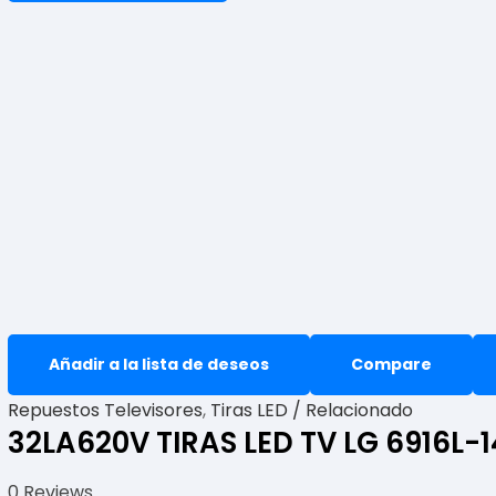
Añadir a la lista de deseos
Compare
Repuestos Televisores
,
Tiras LED / Relacionado
32LA620V TIRAS LED TV LG 6916L-
0 Reviews