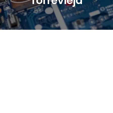
Torrevieja