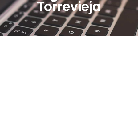
Torrevieja