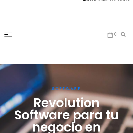
0
SOFTWARE
Revolution
Software para tu
negocio en