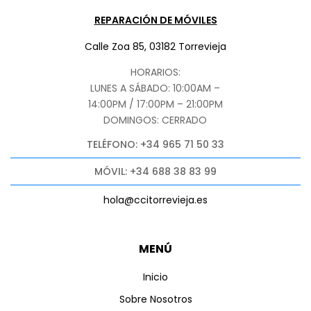
REPARACIÓN DE MÓVILES
Calle Zoa 85, 03182 Torrevieja
HORARIOS:
LUNES A SÁBADO: 10:00AM –
14:00PM / 17:00PM – 21:00PM
DOMINGOS: CERRADO
TELÉFONO: +34 965 71 50 33
MÓVIL: +34 688 38 83 99
hola@ccitorrevieja.es
MENÚ
Inicio
Sobre Nosotros