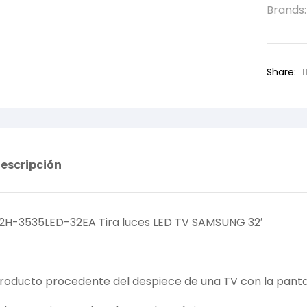
Brands
Share:
escripción
2H-3535LED-32EA Tira luces LED TV SAMSUNG 32′
roducto procedente del despiece de una TV con la pantal