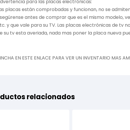
dvertencia para las placas electrónicas:
as placas están comprobadas y funcionan, no se admiten 
segúrense antes de comprar que es el mismo modelo, vers
tc. y que vale para su TV. Las placas electrónicas de tv 
e su tv esta averiada, nada mas poner la placa nueva pue
INCHA EN ESTE ENLACE PARA VER UN INVENTARIO MAS AM
ductos relacionados