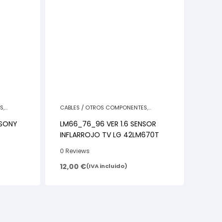
ES
,
CABLES / OTROS COMPONENTES
,
REPUESTOS TELEVISORES
LM66_76_96 VER 1.6 SENSOR
INFLARROJO TV LG 42LM670T
0 Reviews
12,00
€
(IVA incluido)