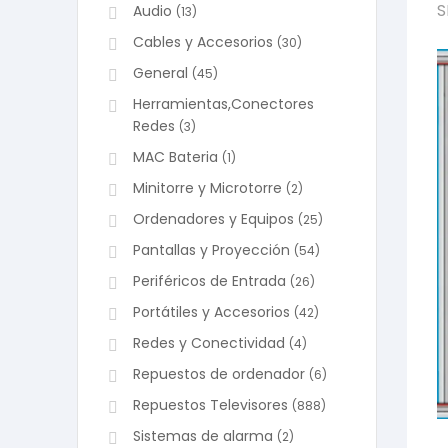
S
Audio
(13)
Cables y Accesorios
(30)
General
(45)
Herramientas,Conectores
Redes
(3)
MAC Bateria
(1)
Minitorre y Microtorre
(2)
Ordenadores y Equipos
(25)
Pantallas y Proyección
(54)
Periféricos de Entrada
(26)
Portátiles y Accesorios
(42)
Redes y Conectividad
(4)
Repuestos de ordenador
(6)
Repuestos Televisores
(888)
Sistemas de alarma
(2)