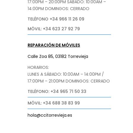
17:00PM – 20:00PM
SÁBADO
: 10:00AM –
14:00PM DOMINGOS: CERRADO
TELÉFONO +34 966 11 26 09
MÓVIL: +34 623 27 92 79
REPARACIÓN DE MÓVILES
Calle Zoa 85, 03182 Torrevieja
HORARIOS:
LUNES A SÁBADO: 10:00AM – 14:00PM /
17:00PM – 21:00PM
DOMINGOS: CERRADO
TELÉFONO: +34 965 71 50 33
MÓVIL: +34 688 38 83 99
hola@ccitorrevieja.es