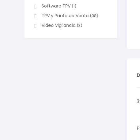
Software TPV
(1)
TPV y Punto de Venta
(98)
Video Vigilancia
(3)
D
3
P