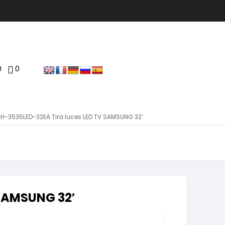
0
0
H-3535LED-32EA Tira luces LED TV SAMSUNG 32′
 SAMSUNG 32′