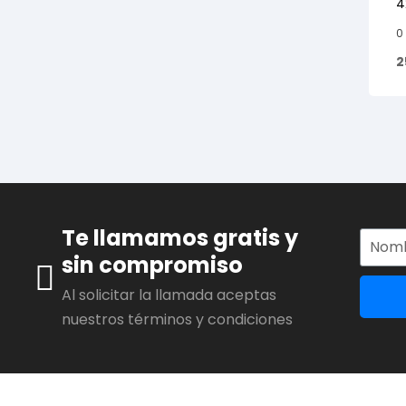
4
0
2
Te llamamos gratis y
sin compromiso
Al solicitar la llamada aceptas
nuestros términos y condiciones