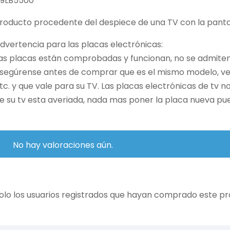
9LB5500
roducto procedente del despiece de una TV con la pantal
dvertencia para las placas electrónicas:
as placas están comprobadas y funcionan, no se admiten 
segúrense antes de comprar que es el mismo modelo, vers
tc. y que vale para su TV. Las placas electrónicas de tv 
e su tv esta averiada, nada mas poner la placa nueva pue
No hay valoraciones aún.
olo los usuarios registrados que hayan comprado este p