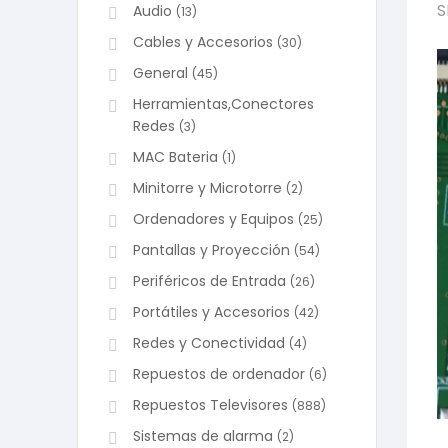
S
Audio
(13)
Cables y Accesorios
(30)
General
(45)
Herramientas,Conectores
Redes
(3)
MAC Bateria
(1)
Minitorre y Microtorre
(2)
Ordenadores y Equipos
(25)
Pantallas y Proyección
(54)
Periféricos de Entrada
(26)
Portátiles y Accesorios
(42)
Redes y Conectividad
(4)
Repuestos de ordenador
(6)
Repuestos Televisores
(888)
Sistemas de alarma
(2)