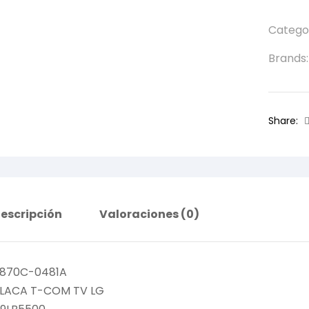
Catego
Brands
Share:
escripción
Valoraciones (0)
870C-0481A
LACA T-COM TV LG