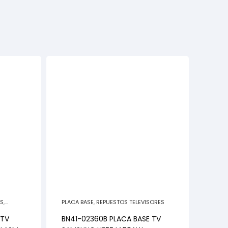
ES
,
PLACA BASE
,
REPUESTOS TELEVISORES
 TV
BN41-02360B PLACA BASE TV