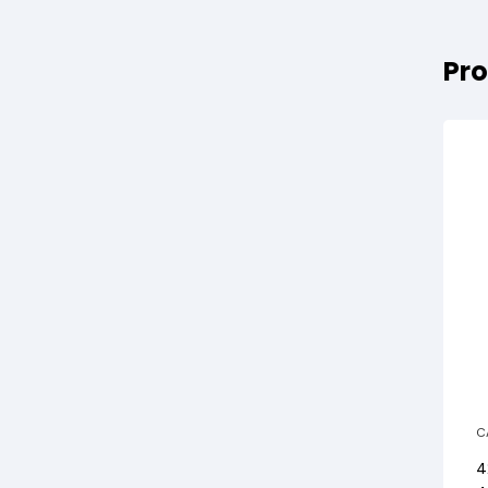
Pro
C
R
4