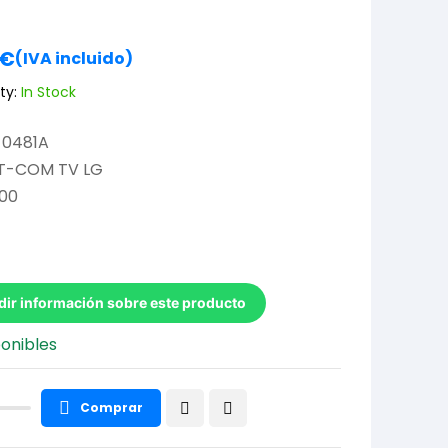
€
(IVA incluido)
ty:
In Stock
0481A
T-COM TV LG
00
dir información sobre este producto
ponibles
Comprar