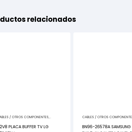
ductos relacionados
ABLES / OTROS COMPONENTES
,
CABLES / OTROS COMPONENT
EPUESTOS TELEVISORES
REPUESTOS TELEVISORES
2V8 PLACA BUFFER TV LG
BN96-26578A SAMSUNG