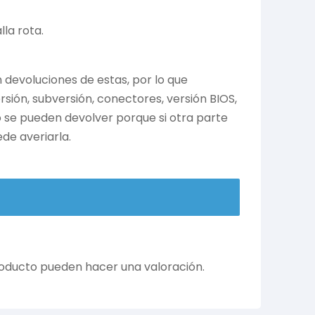
la rota.
devoluciones de estas, por lo que
ión, subversión, conectores, versión BIOS,
no se pueden devolver porque si otra parte
de averiarla.
roducto pueden hacer una valoración.