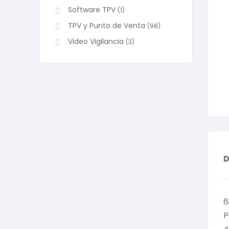
Software TPV
(1)
TPV y Punto de Venta
(98)
Video Vigilancia
(3)
D
6
P