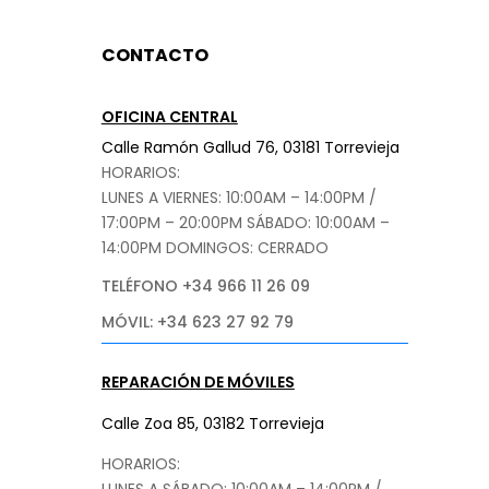
CONTACTO
OFICINA CENTRAL
Calle Ramón Gallud 76, 03181 Torrevieja
HORARIOS:
LUNES A VIERNES: 10:00AM – 14:00PM /
17:00PM – 20:00PM
SÁBADO
: 10:00AM –
14:00PM DOMINGOS: CERRADO
TELÉFONO +34 966 11 26 09
MÓVIL: +34 623 27 92 79
REPARACIÓN DE MÓVILES
Calle Zoa 85, 03182 Torrevieja
HORARIOS:
LUNES A SÁBADO: 10:00AM – 14:00PM /