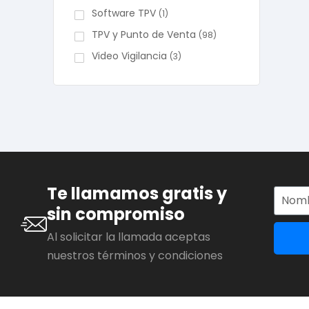
Software TPV
(1)
TPV y Punto de Venta
(98)
Video Vigilancia
(3)
Te llamamos gratis y
sin compromiso
Al solicitar la llamada aceptas
nuestros términos y condiciones