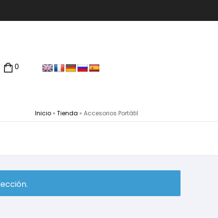
0
Inicio
»
Tienda
»
Accesorios Portátil
ección.