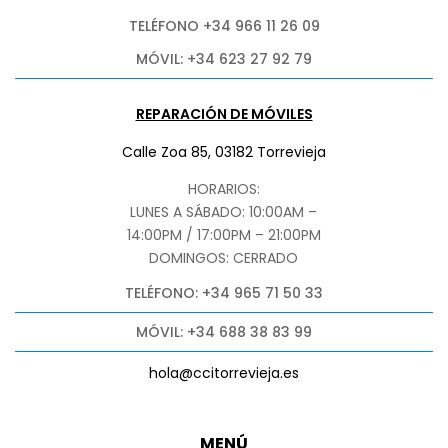
TELÉFONO +34 966 11 26 09
MÓVIL: +34 623 27 92 79
REPARACIÓN DE MÓVILES
Calle Zoa 85, 03182 Torrevieja
HORARIOS:
LUNES A SÁBADO: 10:00AM –
14:00PM / 17:00PM – 21:00PM
DOMINGOS: CERRADO
TELÉFONO: +34 965 71 50 33
MÓVIL: +34 688 38 83 99
hola@ccitorrevieja.es
MENÚ