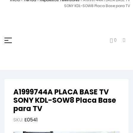
SONY KDL-SOW8 Placa Base para TV
0
A1999744A PLACA BASE TV
SONY KDL-SOW8 Placa Base
para TV
SKU:
E0541