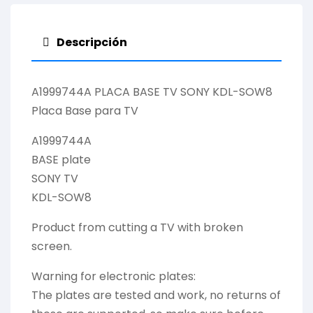
Descripción
A1999744A PLACA BASE TV SONY KDL-SOW8
Placa Base para TV
A1999744A
BASE plate
SONY TV
KDL-SOW8
Product from cutting a TV with broken
screen.
Warning for electronic plates:
The plates are tested and work, no returns of