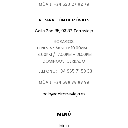
MÓVIL: +34 623 27 92 79
REPARACIÓN DE MÓVILES
Calle Zoa 85, 03182 Torrevieja
HORARIOS:
LUNES A SÁBADO: 10:00AM –
14:00PM / 17:00PM – 21:00PM
DOMINGOS: CERRADO
TELÉFONO: +34 965 71 50 33
MÓVIL: +34 688 38 83 99
hola@ccitorrevieja.es
MENÚ
Inicio