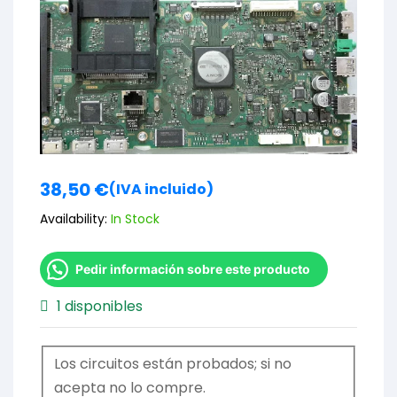
38,50
€
(IVA incluido)
Availability:
In Stock
Pedir información sobre este producto
1 disponibles
Los circuitos están probados; si no
acepta no lo compre.