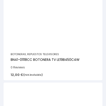
BOTONERAS
,
REPUESTOS TELEVISORES
BN41-01118CC BOTONERA TV LE19B450C4W
0 Reviews
12,00
€
(IVA incluido)