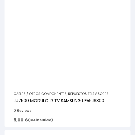
CABLES / OTROS COMPONENTES
,
REPUESTOS TELEVISORES
JU7500 MODULO IR TV SAMSUNG UE55J6300
0 Reviews
9,00
€
(IVA incluido)