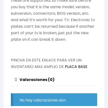
these are supported, so make sure before
you buy that it is the same model, version,
subversion, connectors, BIOS version, etc.
and what it’s worth for your TV. Electronic tv
plates can’t be returned because if another
part of your tv is broken, just put the new
plate on it can break it down.
PINCHA EN ESTE ENLACE PARA VER UN
INVENTARIO MAS AMPLIO DE
PLACA BASE
Valoraciones (0)
No hay valoraciones aún.