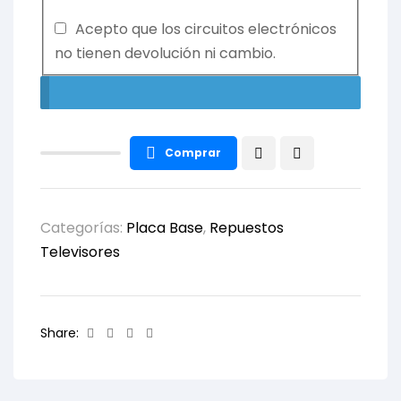
Acepto que los circuitos electrónicos
no tienen devolución ni cambio.
Comprar
Categorías:
Placa Base
,
Repuestos
Televisores
Facebook
Twitter
Linkedin
Email
Share: