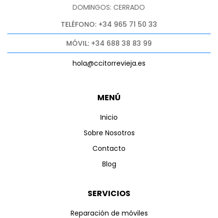
DOMINGOS: CERRADO
TELÉFONO: +34 965 71 50 33
MÓVIL: +34 688 38 83 99
hola@ccitorrevieja.es
MENÚ
Inicio
Sobre Nosotros
Contacto
Blog
SERVICIOS
Reparación de móviles