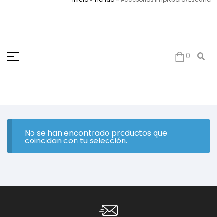
0
No se han encontrado productos que
coincidan con tu selección.