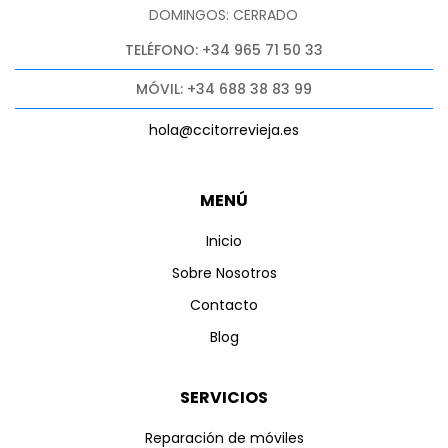
DOMINGOS: CERRADO
TELÉFONO: +34 965 71 50 33
MÓVIL: +34 688 38 83 99
hola@ccitorrevieja.es
MENÚ
Inicio
Sobre Nosotros
Contacto
Blog
SERVICIOS
Reparación de móviles