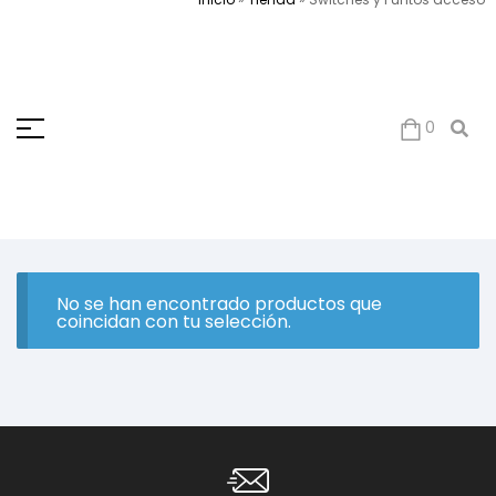
0
No se han encontrado productos que
coincidan con tu selección.