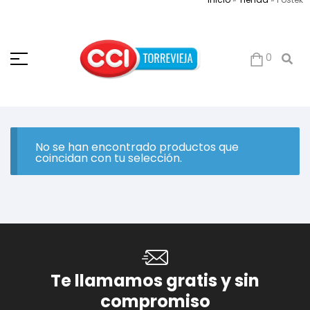
0
No se han encontrado productos que
coincidan con tu selección.
Te llamamos gratis y sin
compromiso