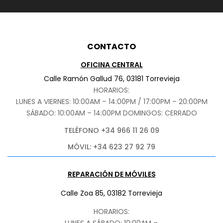
CONTACTO
OFICINA CENTRAL
Calle Ramón Gallud 76, 03181 Torrevieja
HORARIOS:
LUNES A VIERNES: 10:00AM – 14:00PM / 17:00PM – 20:00PM
SÁBADO
: 10:00AM – 14:00PM DOMINGOS: CERRADO
TELÉFONO +34 966 11 26 09
MÓVIL: +34 623 27 92 79
REPARACIÓN DE MÓVILES
Calle Zoa 85, 03182 Torrevieja
HORARIOS:
LUNES A SÁBADO: 10:00AM –