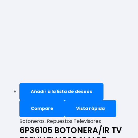
Añadir a la lista de deseos
Compare
Vista rápida
Botoneras
,
Repuestos Televisores
6P36105 BOTONERA/IR TV