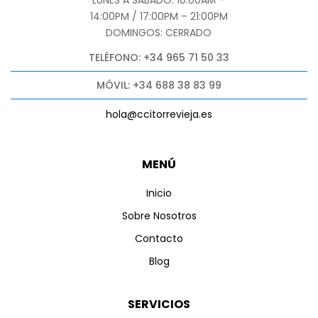
14:00PM / 17:00PM – 21:00PM
DOMINGOS: CERRADO
TELÉFONO: +34 965 71 50 33
MÓVIL: +34 688 38 83 99
hola@ccitorrevieja.es
MENÚ
Inicio
Sobre Nosotros
Contacto
Blog
SERVICIOS