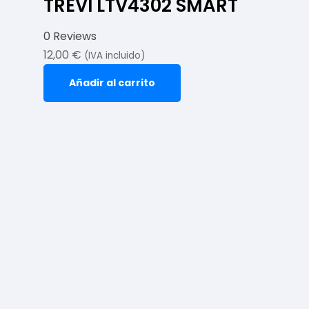
TREVI LTV4302 SMART
0 Reviews
12,00
€
(IVA incluido)
Añadir al carrito