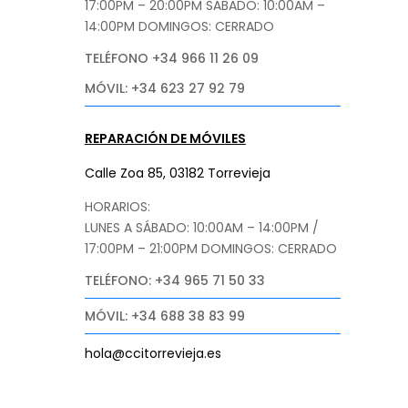
17:00PM – 20:00PM
SÁBADO
: 10:00AM –
14:00PM DOMINGOS: CERRADO
TELÉFONO +34 966 11 26 09
MÓVIL: +34 623 27 92 79
REPARACIÓN DE MÓVILES
Calle Zoa 85, 03182 Torrevieja
HORARIOS:
LUNES A SÁBADO: 10:00AM – 14:00PM /
17:00PM – 21:00PM
DOMINGOS: CERRADO
TELÉFONO: +34 965 71 50 33
MÓVIL: +34 688 38 83 99
hola@ccitorrevieja.es