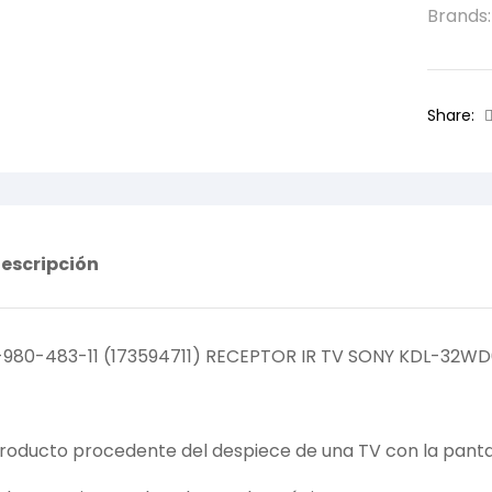
Brands
Share:
escripción
-980-483-11 (173594711) RECEPTOR IR TV SONY KDL-32W
roducto procedente del despiece de una TV con la pantal