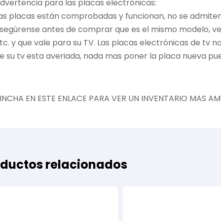
dvertencia para las placas electrónicas:
as placas están comprobadas y funcionan, no se admiten 
segúrense antes de comprar que es el mismo modelo, vers
tc. y que vale para su TV. Las placas electrónicas de tv 
e su tv esta averiada, nada mas poner la placa nueva pue
INCHA EN ESTE ENLACE PARA VER UN INVENTARIO MAS AM
ductos relacionados