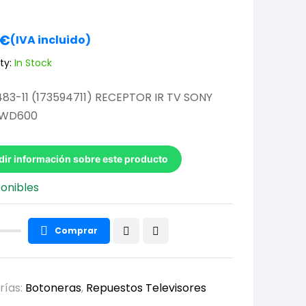
€
(IVA incluido)
ty:
In Stock
83-11 (173594711) RECEPTOR IR TV SONY
2WD600
dir información sobre este producto
ponibles
Comprar
rías:
Botoneras
,
Repuestos Televisores