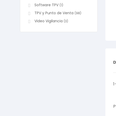
Software TPV
(1)
TPV y Punto de Venta
(98)
Video Vigilancia
(3)
D
1
P