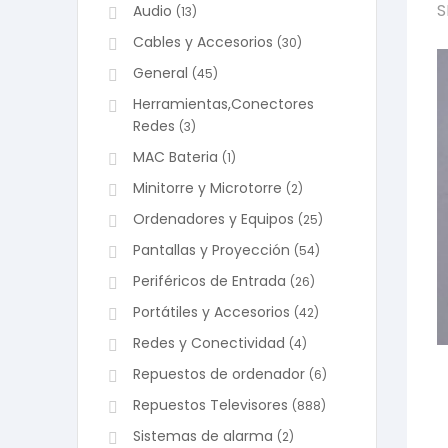
S
Audio
(13)
Cables y Accesorios
(30)
General
(45)
Herramientas,Conectores
Redes
(3)
MAC Bateria
(1)
Minitorre y Microtorre
(2)
Ordenadores y Equipos
(25)
Pantallas y Proyección
(54)
Periféricos de Entrada
(26)
Portátiles y Accesorios
(42)
Redes y Conectividad
(4)
Repuestos de ordenador
(6)
Repuestos Televisores
(888)
Sistemas de alarma
(2)