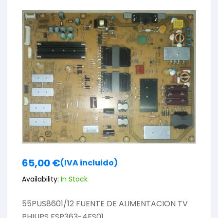
65,00
€
(IVA incluido)
Availability:
In Stock
55PUS8601/12 FUENTE DE ALIMENTACION TV
PHILIPS FSP363-4FS01