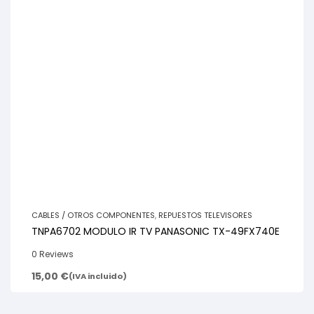
CABLES / OTROS COMPONENTES
,
REPUESTOS TELEVISORES
TNPA6702 MODULO IR TV PANASONIC TX-49FX740E
0 Reviews
15,00
€
(IVA incluido)