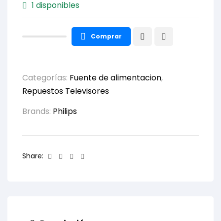
1 disponibles
Comprar
Categorías:
Fuente de alimentacion
,
Repuestos Televisores
Brands:
Philips
Facebook
Twitter
Linkedin
Email
Share: