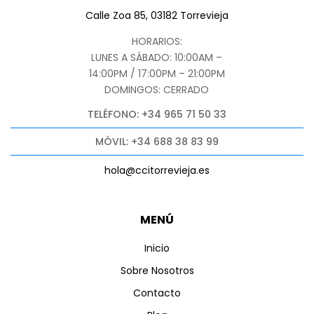
Calle Zoa 85, 03182 Torrevieja
HORARIOS:
LUNES A SÁBADO: 10:00AM –
14:00PM / 17:00PM – 21:00PM
DOMINGOS: CERRADO
TELÉFONO: +34 965 71 50 33
MÓVIL: +34 688 38 83 99
hola@ccitorrevieja.es
MENÚ
Inicio
Sobre Nosotros
Contacto