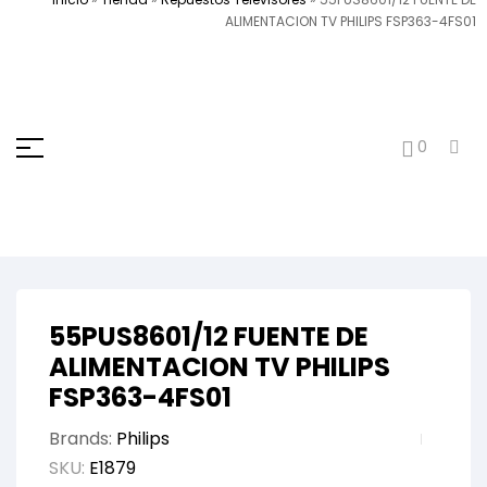
ALIMENTACION TV PHILIPS FSP363-4FS01
0
55PUS8601/12 FUENTE DE
ALIMENTACION TV PHILIPS
FSP363-4FS01
Brands:
Philips
SKU:
E1879