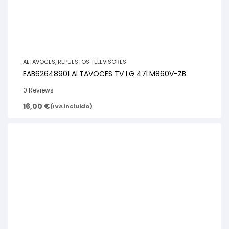
ALTAVOCES
,
REPUESTOS TELEVISORES
EAB62648901 ALTAVOCES TV LG 47LM860V-ZB
0 Reviews
16,00
€
(IVA incluido)