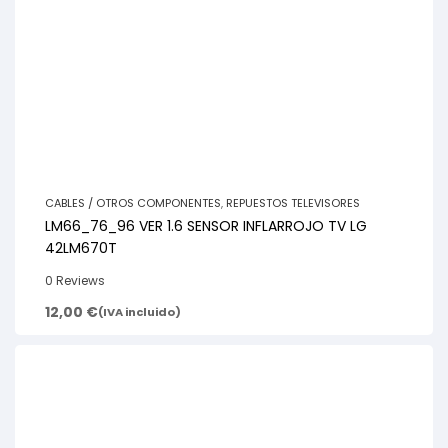
CABLES / OTROS COMPONENTES
,
REPUESTOS TELEVISORES
LM66_76_96 VER 1.6 SENSOR INFLARROJO TV LG
42LM670T
0 Reviews
12,00
€
(IVA incluido)