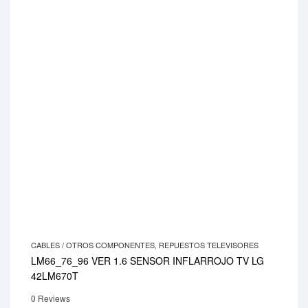
CABLES / OTROS COMPONENTES
,
REPUESTOS TELEVISORES
LM66_76_96 VER 1.6 SENSOR INFLARROJO TV LG
42LM670T
0 Reviews