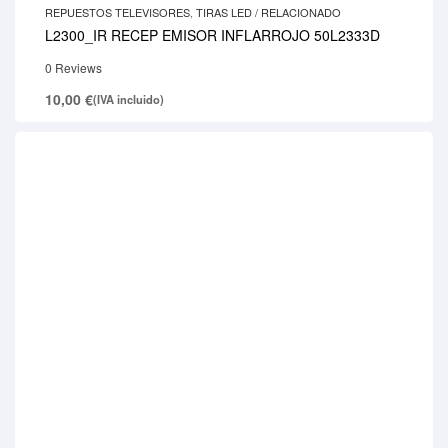
REPUESTOS TELEVISORES
,
TIRAS LED / RELACIONADO
L2300_IR RECEP EMISOR INFLARROJO 50L2333D
0 Reviews
10,00
€
(IVA incluido)