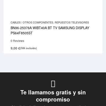
CABLES / OTROS COMPONENTES
,
REPUESTOS TELEVISORES
BN96-25376A WIBT40A BT TV SAMSUNG DISPLAY
PS64F8505ST
0 Reviews
9,00
€
(IVA incluido)
Te llamamos gratis y sin
compromiso