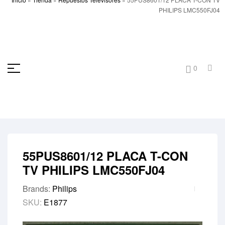
PHILIPS LMC550FJ04
0
55PUS8601/12 PLACA T-CON
TV PHILIPS LMC550FJ04
Brands:
Philips
SKU:
E1877