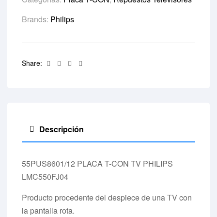
Brands:
Philips
Facebook
Twitter
Linkedin
Email
Share:
Descripción
55PUS8601/12 PLACA T-CON TV PHILIPS
LMC550FJ04
Producto procedente del despiece de una TV con
la pantalla rota.