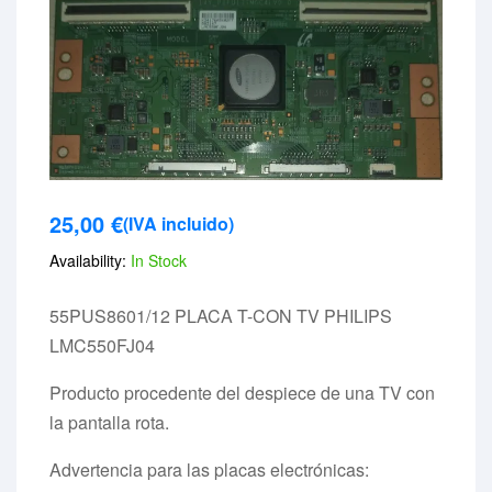
25,00
€
(IVA incluido)
Availability:
In Stock
55PUS8601/12 PLACA T-CON TV PHILIPS
LMC550FJ04
Producto procedente del despiece de una TV con
la pantalla rota.
Advertencia para las placas electrónicas: