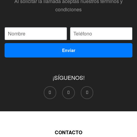
Al solicitar la llamada aceptas nuestros términos y
condiciones
Enviar
¡SÍGUENOS!
CONTACTO