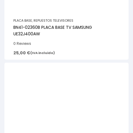
PLACA BASE
,
REPUESTOS TELEVISORES
BN41-02360B PLACA BASE TV SAMSUNG
UE32J400AW
0 Reviews
25,00
€
(IVA incluido)