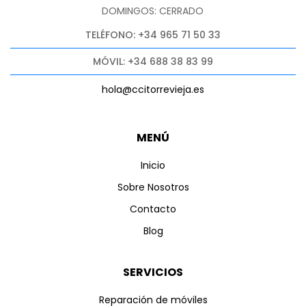
DOMINGOS: CERRADO
TELÉFONO: +34 965 71 50 33
MÓVIL: +34 688 38 83 99
hola@ccitorrevieja.es
MENÚ
Inicio
Sobre Nosotros
Contacto
Blog
SERVICIOS
Reparación de móviles