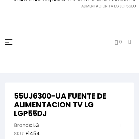
ALIMENTACION TV LG LGP55DJ
0
55UJ6300-UA FUENTE DE
ALIMENTACION TV LG
LGP55DJ
Brands:
LG
SKU:
E1454