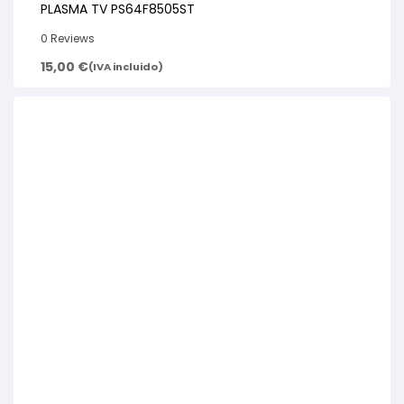
PLASMA TV PS64F8505ST
0 Reviews
15,00
€
(IVA incluido)