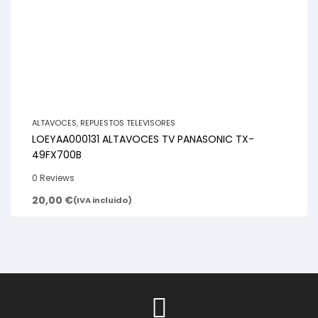
ALTAVOCES
,
REPUESTOS TELEVISORES
LOEYAA000131 ALTAVOCES TV PANASONIC TX-
49FX700B
0 Reviews
20,00
€
(IVA incluido)