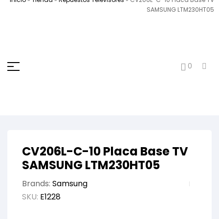
SAMSUNG LTM230HT05
0
CV206L-C-10 Placa Base TV
SAMSUNG LTM230HT05
Brands:
Samsung
SKU:
E1228