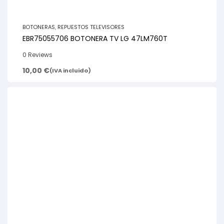
BOTONERAS
,
REPUESTOS TELEVISORES
EBR75055706 BOTONERA TV LG 47LM760T
0 Reviews
10,00
€
(IVA incluido)