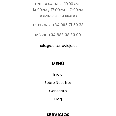
LUNES A SÁBADO: 10:00AM –
14:00PM / 17:00PM – 21:00PM
DOMINGOS: CERRADO
TELÉFONO: +34 965 71 50 33
MÓVIL: +34 688 38 83 99
hola@ccitorrevieja.es
MENÚ
Inicio
Sobre Nosotros
Contacto
Blog
SERVICIOS