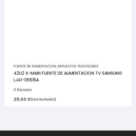
FUENTE DE ALIMENTACION
,
REPUESTOS TELEVISORES
42U2 X-MAIN FUENTE DE ALIMENTACION TV SAMSUNG
LJ41-06615A
0 Reviews
29,00
€
(IVA incluido)