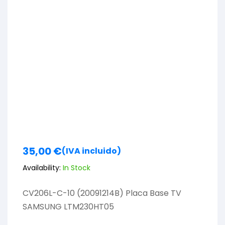
35,00
€
(IVA incluido)
Availability:
In Stock
CV206L-C-10 (20091214B) Placa Base TV
SAMSUNG LTM230HT05