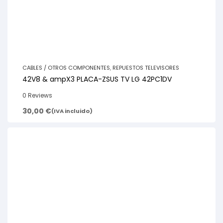
CABLES / OTROS COMPONENTES
,
REPUESTOS TELEVISORES
42V8 & ampX3 PLACA-ZSUS TV LG 42PC1DV
0 Reviews
30,00
€
(IVA incluido)