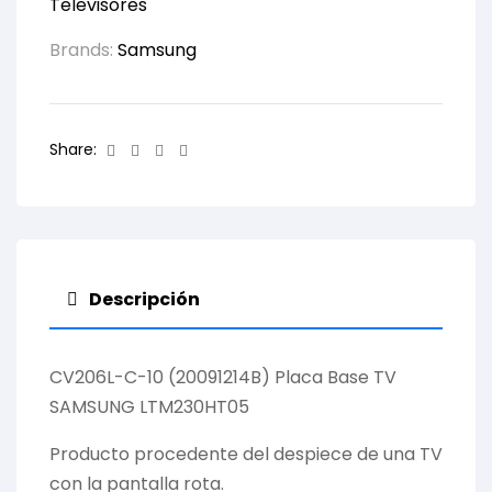
Televisores
Brands:
Samsung
Facebook
Twitter
Linkedin
Email
Share:
Descripción
CV206L-C-10 (20091214B) Placa Base TV
SAMSUNG LTM230HT05
Producto procedente del despiece de una TV
con la pantalla rota.