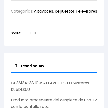
Categorías:
Altavoces
,
Repuestos Televisores
Facebook
Twitter
Linkedin
Email
Share:
Descripción
GP36134-38 10W ALTAVOCES TD Systems
K55DLS6U
Producto procedente del despiece de una TV
con la pantalla rota.