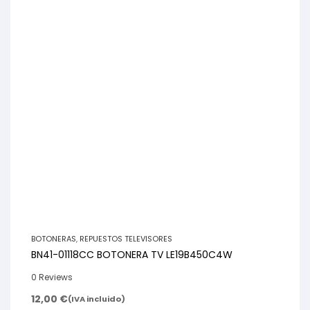
BOTONERAS
,
REPUESTOS TELEVISORES
BN41-01118CC BOTONERA TV LE19B450C4W
0 Reviews
12,00
€
(IVA incluido)