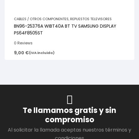
CABLES / OTROS COMPONENTES
,
REPUESTOS TELEVISORES
BN96-25376A WIBT40A BT TV SAMSUNG DISPLAY
PS64F8505ST
0 Reviews
9,00
€
(IVA incluido)
Te llamamos gratis y sin
compromiso
Al solicitar la llamada aceptas nuestros términos y
condiciones