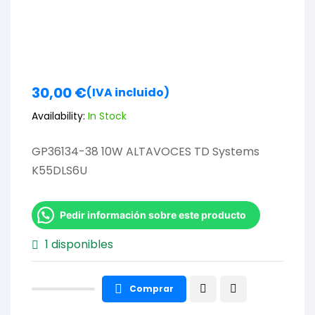
30,00
€
(IVA incluido)
Availability:
In Stock
GP36134-38 10W ALTAVOCES TD Systems
K55DLS6U
Pedir información sobre este producto
1 disponibles
Comprar