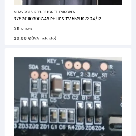
ALTAVOCES
,
REPUESTOS TELEVISORES
378G0110390CAB PHILIPS TV 55PUS7304/12
0 Reviews
20,00
€
(IVA incluido)