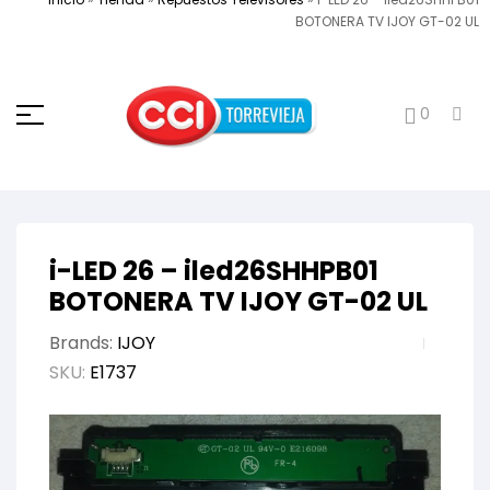
BOTONERA TV IJOY GT-02 UL
0
i-LED 26 – iled26SHHPB01
BOTONERA TV IJOY GT-02 UL
Brands:
IJOY
SKU:
E1737