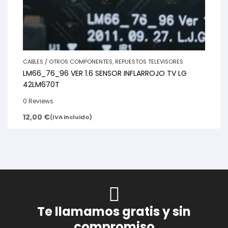
CABLES / OTROS COMPONENTES
,
REPUESTOS TELEVISORES
LM66_76_96 VER 1.6 SENSOR INFLARROJO TV LG
42LM670T
0 Reviews
12,00
€
(IVA incluido)
Te llamamos gratis y sin
compromiso