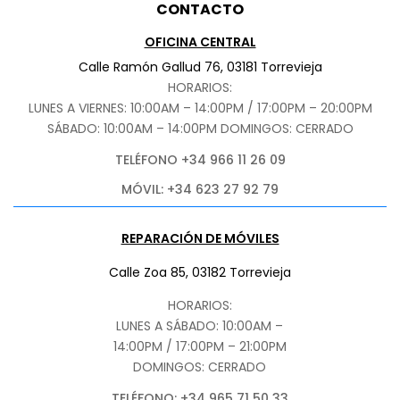
CONTACTO
OFICINA CENTRAL
Calle Ramón Gallud 76, 03181 Torrevieja
HORARIOS:
LUNES A VIERNES: 10:00AM – 14:00PM / 17:00PM – 20:00PM
SÁBADO
: 10:00AM – 14:00PM DOMINGOS: CERRADO
TELÉFONO +34 966 11 26 09
MÓVIL: +34 623 27 92 79
REPARACIÓN DE MÓVILES
Calle Zoa 85, 03182 Torrevieja
HORARIOS:
LUNES A SÁBADO: 10:00AM –
14:00PM / 17:00PM – 21:00PM
DOMINGOS: CERRADO
TELÉFONO: +34 965 71 50 33