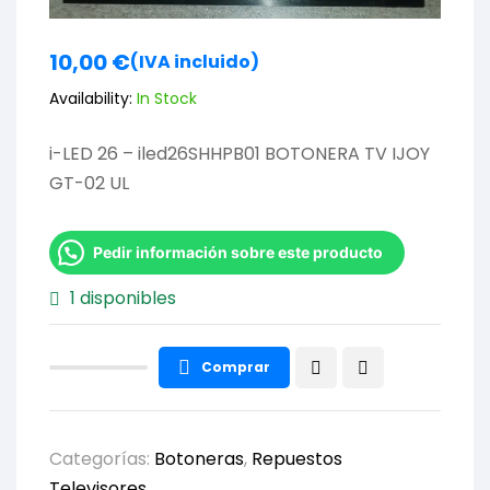
10,00
€
(IVA incluido)
Availability:
In Stock
i-LED 26 – iled26SHHPB01 BOTONERA TV IJOY
GT-02 UL
Pedir información sobre este producto
1 disponibles
Comprar
Categorías:
Botoneras
,
Repuestos
Televisores