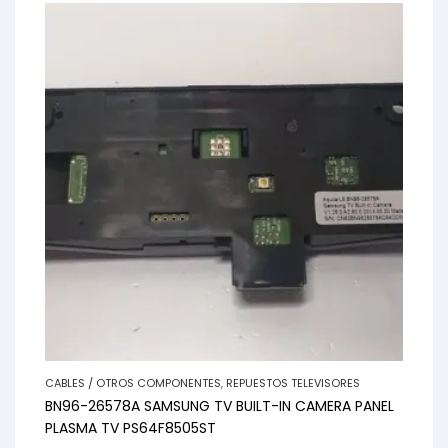
CABLES / OTROS COMPONENTES
,
REPUESTOS TELEVISORES
BN96-26578A SAMSUNG TV BUILT-IN CAMERA PANEL
PLASMA TV PS64F8505ST