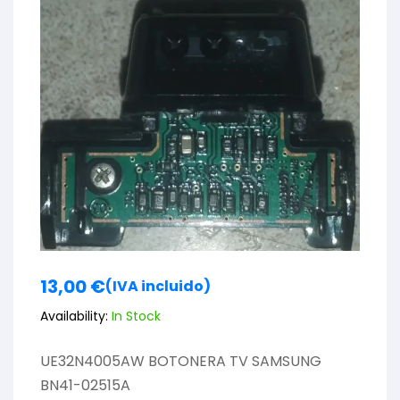
13,00
€
(IVA incluido)
Availability:
In Stock
UE32N4005AW BOTONERA TV SAMSUNG
BN41-02515A