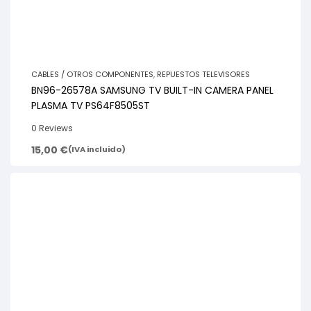
CABLES / OTROS COMPONENTES
,
REPUESTOS TELEVISORES
BN96-26578A SAMSUNG TV BUILT-IN CAMERA PANEL
PLASMA TV PS64F8505ST
0 Reviews
15,00
€
(IVA incluido)