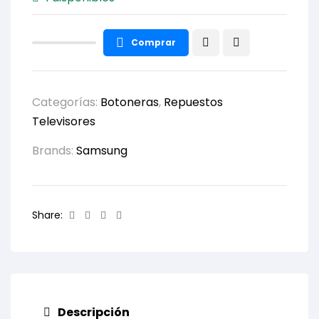
Comprar
Categorías:
Botoneras
,
Repuestos
Televisores
Brands:
Samsung
Facebook
Twitter
Linkedin
Email
Share:
Descripción