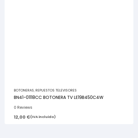
BOTONERAS
,
REPUESTOS TELEVISORES
BN41-01118CC BOTONERA TV LE19B450C4W
0 Reviews
12,00
€
(IVA incluido)