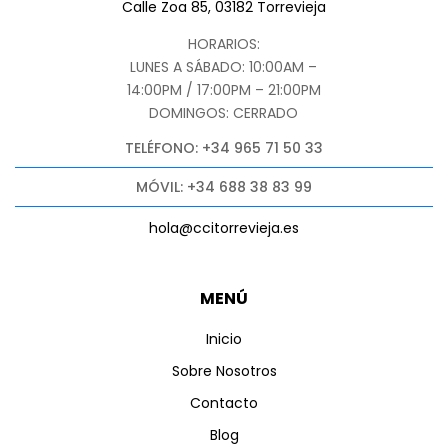
Calle Zoa 85, 03182 Torrevieja
HORARIOS:
LUNES A SÁBADO: 10:00AM –
14:00PM / 17:00PM – 21:00PM
DOMINGOS: CERRADO
TELÉFONO: +34 965 71 50 33
MÓVIL: +34 688 38 83 99
hola@ccitorrevieja.es
MENÚ
Inicio
Sobre Nosotros
Contacto
Blog