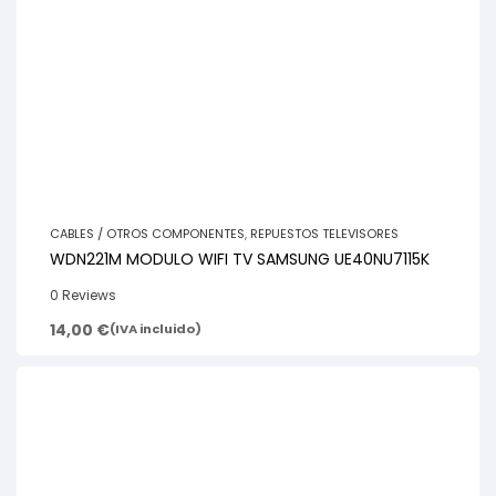
CABLES / OTROS COMPONENTES
,
REPUESTOS TELEVISORES
WDN221M MODULO WIFI TV SAMSUNG UE40NU7115K
0 Reviews
14,00
€
(IVA incluido)