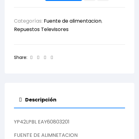
Categorías:
Fuente de alimentacion
,
Repuestos Televisores
Facebook
Twitter
Linkedin
Email
Share:
Descripción
YP42LPBL EAY60803201
FUENTE DE ALIMNETACION