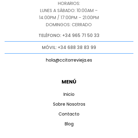
HORARIOS:
LUNES A SÁBADO: 10:00AM –
14:00PM / 17:00PM – 21:00PM
DOMINGOS: CERRADO
TELÉFONO: +34 965 71 50 33
MÓVIL: +34 688 38 83 99
hola@ccitorrevieja.es
MENÚ
Inicio
Sobre Nosotros
Contacto
Blog