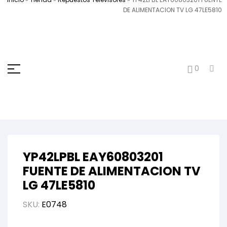
DE ALIMENTACION TV LG 47LE5810
0
YP42LPBL EAY60803201
FUENTE DE ALIMENTACION TV
LG 47LE5810
SKU:
E0748