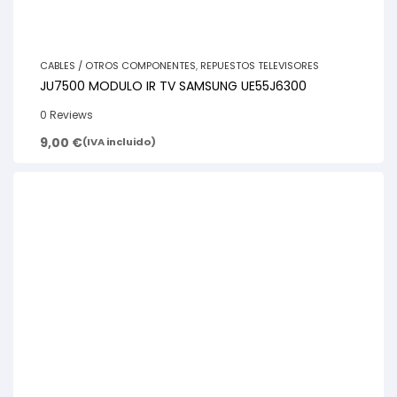
CABLES / OTROS COMPONENTES
,
REPUESTOS TELEVISORES
JU7500 MODULO IR TV SAMSUNG UE55J6300
0 Reviews
9,00
€
(IVA incluido)