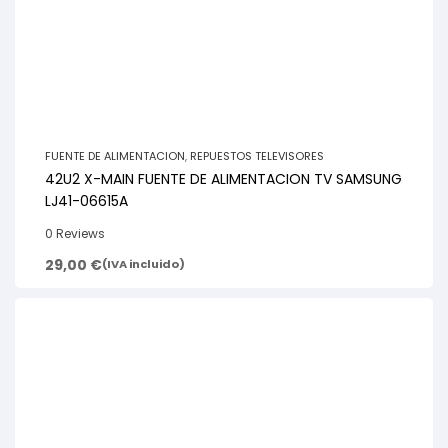
FUENTE DE ALIMENTACION
,
REPUESTOS TELEVISORES
42U2 X-MAIN FUENTE DE ALIMENTACION TV SAMSUNG
LJ41-06615A
0 Reviews
29,00
€
(IVA incluido)