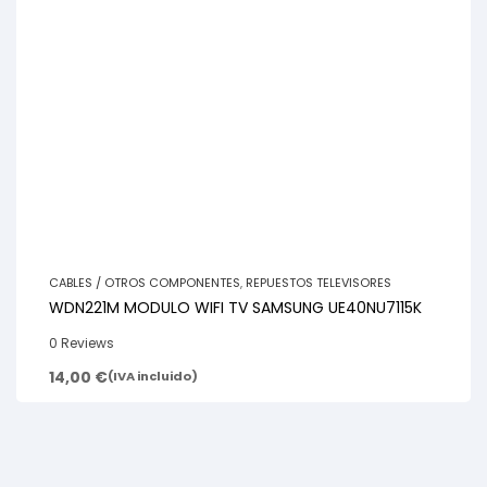
CABLES / OTROS COMPONENTES
,
REPUESTOS TELEVISORES
WDN221M MODULO WIFI TV SAMSUNG UE40NU7115K
0 Reviews
14,00
€
(IVA incluido)