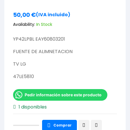
50,00
€
(IVA incluido)
Availability:
In Stock
YP42LPBL EAY60803201
FUENTE DE ALIMNETACION
TV LG
47LE5810
Pedir información sobre este producto
1 disponibles
Comprar