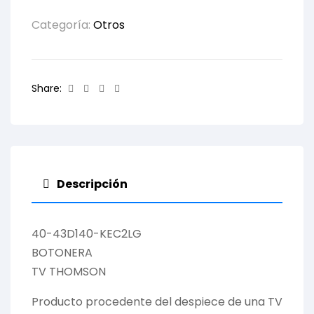
Categoría:
Otros
Facebook
Twitter
Linkedin
Email
Share:
Descripción
40-43D140-KEC2LG
BOTONERA
TV THOMSON
Producto procedente del despiece de una TV