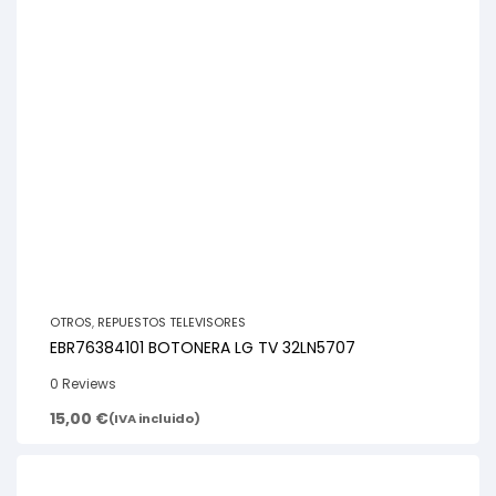
OTROS
,
REPUESTOS TELEVISORES
EBR76384101 BOTONERA LG TV 32LN5707
0 Reviews
15,00
€
(IVA incluido)