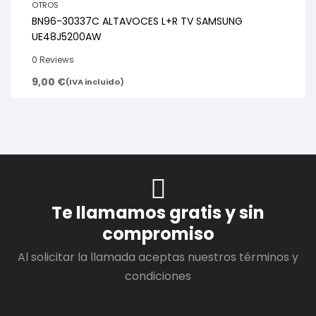
OTROS
BN96-30337C ALTAVOCES L+R TV SAMSUNG
UE48J5200AW
0 Reviews
9,00
€
(IVA incluido)
Te llamamos gratis y sin
compromiso
Al solicitar la llamada aceptas nuestros términos y
condiciones