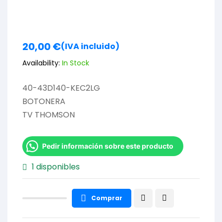
20,00
€
(IVA incluido)
Availability:
In Stock
40-43D140-KEC2LG
BOTONERA
TV THOMSON
Pedir información sobre este producto
1 disponibles
Comprar