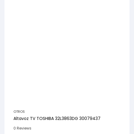
OTROS
Altavoz TV TOSHIBA 32L3863DG 30079437
0 Reviews