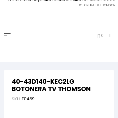
BOTONERA TV THOMSON
0
40-43D140-KEC2LG
BOTONERA TV THOMSON
SKU:
E0489