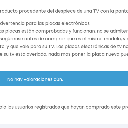
roducto procedente del despiece de una TV con la pantal
dvertencia para las placas electrónicas:
as placas están comprobadas y funcionan, no se admiten 
segúrense antes de comprar que es el mismo modelo, vers
tc. y que vale para su TV. Las placas electrónicas de tv 
e su tv esta averiada, nada mas poner la placa nueva pue
No hay valoraciones aún.
olo los usuarios registrados que hayan comprado este p