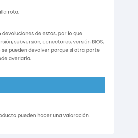
la rota.
devoluciones de estas, por lo que
ión, subversión, conectores, versión BIOS,
no se pueden devolver porque si otra parte
de averiarla.
roducto pueden hacer una valoración.