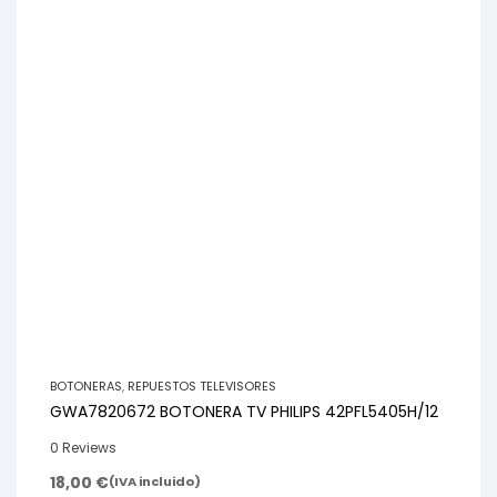
BOTONERAS
,
REPUESTOS TELEVISORES
GWA7820672 BOTONERA TV PHILIPS 42PFL5405H/12
0 Reviews
18,00
€
(IVA incluido)