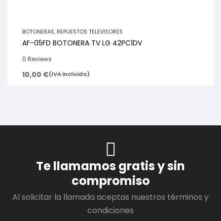
BOTONERAS
,
REPUESTOS TELEVISORES
AF-05FD BOTONERA TV LG 42PC1DV
0 Reviews
10,00
€
(IVA incluido)
Te llamamos gratis y sin
compromiso
Al solicitar la llamada aceptas nuestros términos y
condiciones