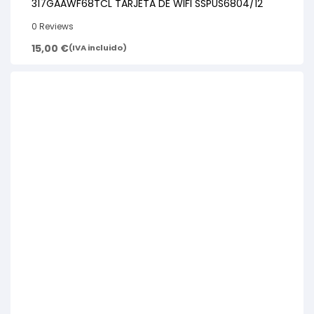
317GAAWF68TCL TARJETA DE WIFI SSPUS6804/12
0 Reviews
15,00
€
(IVA incluido)