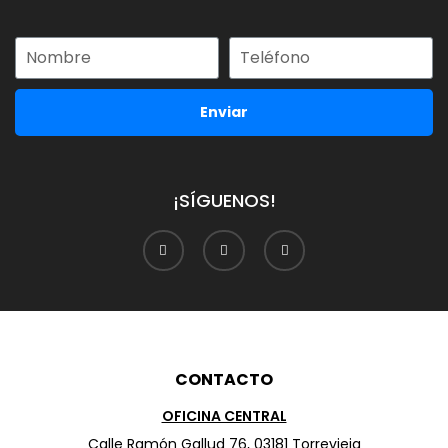
Enviar
¡SÍGUENOS!
CONTACTO
OFICINA CENTRAL
Calle Ramón Gallud 76, 03181 Torrevieja