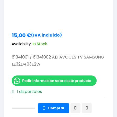
15,00
€
(IVA incluido)
Availability:
In Stock
61341001 / 61341002 ALTAVOCES TV SAMSUNG
LE32D403E2W
Pedir información sobre este producto
1 disponibles
Comprar