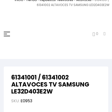
61341002 ALTAVOCES TV SAMSUNG LE32D403E2W
0
61341001 / 61341002
ALTAVOCES TV SAMSUNG
LE32D403E2W
SKU:
E0953