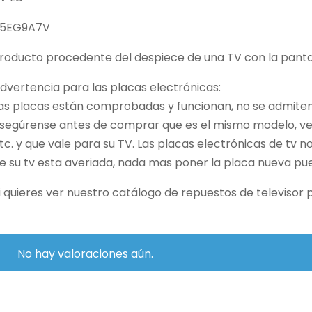
5EG9A7V
roducto procedente del despiece de una TV con la pantal
dvertencia para las placas electrónicas:
as placas están comprobadas y funcionan, no se admiten 
segúrense antes de comprar que es el mismo modelo, vers
tc. y que vale para su TV. Las placas electrónicas de tv 
e su tv esta averiada, nada mas poner la placa nueva pue
i quieres ver nuestro catálogo de repuestos de televiso
No hay valoraciones aún.