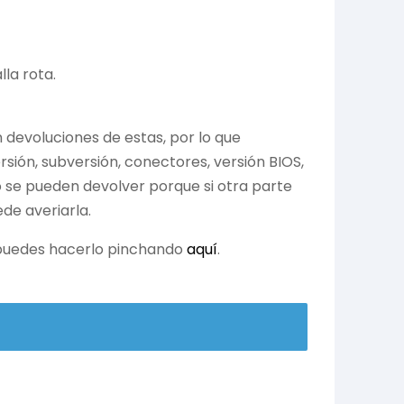
la rota.
devoluciones de estas, por lo que
ión, subversión, conectores, versión BIOS,
no se pueden devolver porque si otra parte
de averiarla.
r puedes hacerlo pinchando
aquí
.