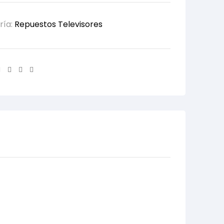
ría:
Repuestos Televisores
Facebook
Twitter
Linkedin
Email