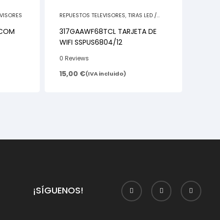
EVISORES
REPUESTOS TELEVISORES
,
TIRAS LED /
RELACIONADO
-COM
317GAAWF68TCL TARJETA DE
WIFI SSPUS6804/12
0 Reviews
15,00
€
(IVA incluido)
¡SÍGUENOS!