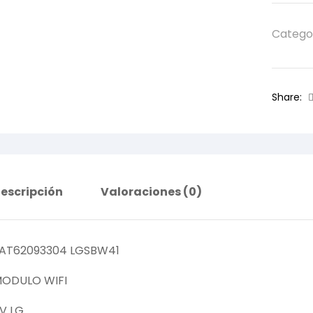
Catego
Share:
escripción
Valoraciones (0)
AT62093304 LGSBW41
ODULO WIFI
V LG