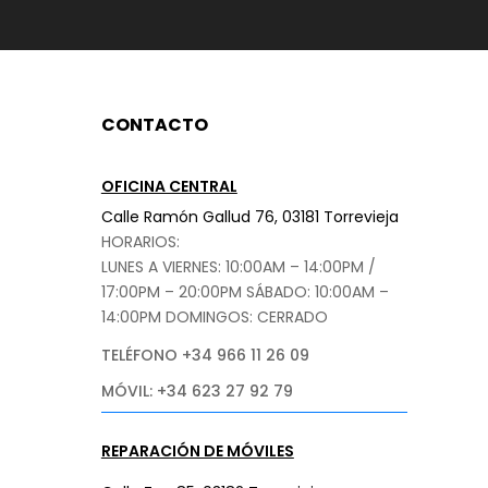
CONTACTO
OFICINA CENTRAL
Calle Ramón Gallud 76, 03181 Torrevieja
HORARIOS:
LUNES A VIERNES: 10:00AM – 14:00PM /
17:00PM – 20:00PM
SÁBADO
: 10:00AM –
14:00PM DOMINGOS: CERRADO
TELÉFONO +34 966 11 26 09
MÓVIL: +34 623 27 92 79
REPARACIÓN DE MÓVILES