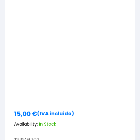
15,00
€
(IVA incluido)
Availability:
In Stock
TNPA6702