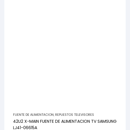
FUENTE DE ALIMENTACION
,
REPUESTOS TELEVISORES
42U2 X-MAIN FUENTE DE ALIMENTACION TV SAMSUNG
LJ41-06615A