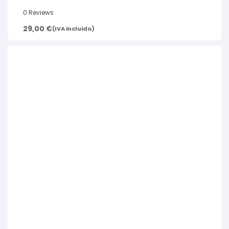
0 Reviews
29,00
€
(IVA incluido)