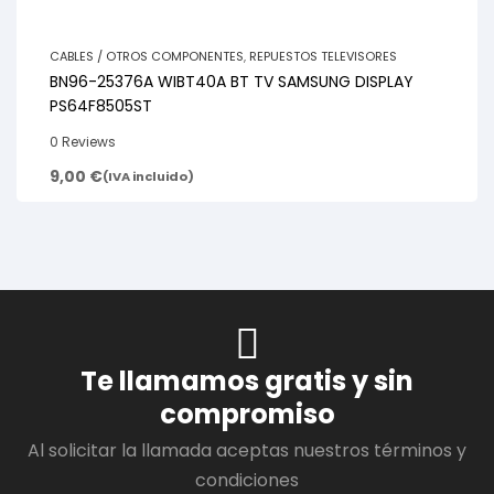
CABLES / OTROS COMPONENTES
,
REPUESTOS TELEVISORES
BN96-25376A WIBT40A BT TV SAMSUNG DISPLAY
PS64F8505ST
0 Reviews
9,00
€
(IVA incluido)
Te llamamos gratis y sin
compromiso
Al solicitar la llamada aceptas nuestros términos y
condiciones