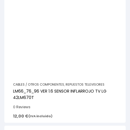
CABLES / OTROS COMPONENTES
,
REPUESTOS TELEVISORES
LM66_76_96 VER 1.6 SENSOR INFLARROJO TV LG
42LM670T
0 Reviews
12,00
€
(IVA incluido)