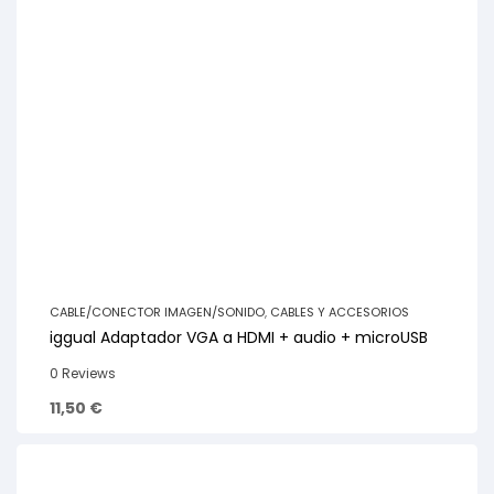
CABLE/CONECTOR IMAGEN/SONIDO
,
CABLES Y ACCESORIOS
iggual Adaptador VGA a HDMI + audio + microUSB
0 Reviews
11,50
€