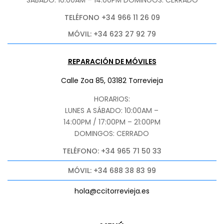
SÁBADO
: 10:00AM – 14:00PM DOMINGOS: CERRADO
TELÉFONO +34 966 11 26 09
MÓVIL: +34 623 27 92 79
REPARACIÓN DE MÓVILES
Calle Zoa 85, 03182 Torrevieja
HORARIOS:
LUNES A SÁBADO: 10:00AM –
14:00PM / 17:00PM – 21:00PM
DOMINGOS: CERRADO
TELÉFONO: +34 965 71 50 33
MÓVIL: +34 688 38 83 99
hola@ccitorrevieja.es