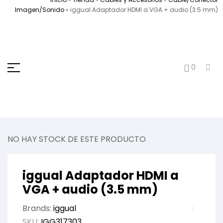
Imagen/Sonido
»
iggual Adaptador HDMI a VGA + audio (3.5 mm)
0
NO HAY STOCK DE ESTE PRODUCTO
iggual Adaptador HDMI a
VGA + audio (3.5 mm)
Brands:
iggual
SKU:
IGG317303