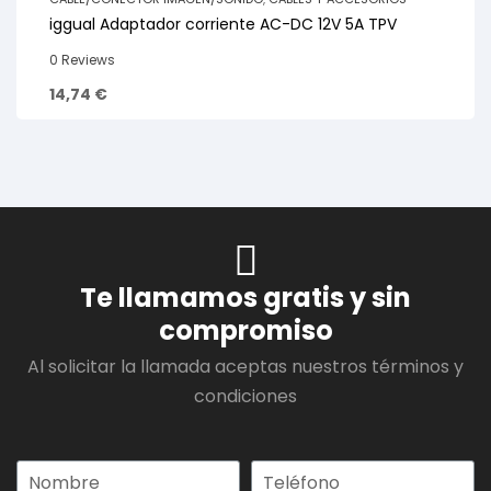
iggual Adaptador corriente AC-DC 12V 5A TPV
0 Reviews
14,74
€
Te llamamos gratis y sin
compromiso
Al solicitar la llamada aceptas nuestros términos y
condiciones