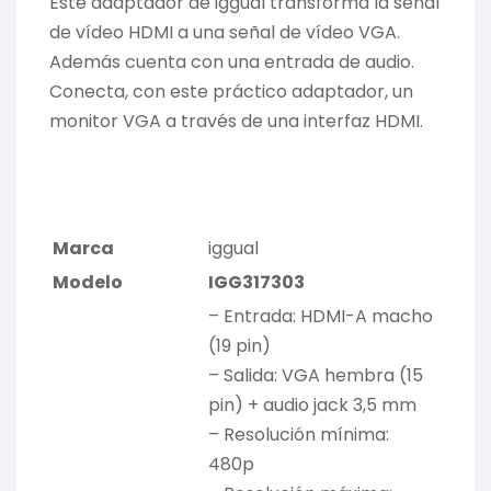
Este adaptador de iggual transforma la señal
de vídeo HDMI a una señal de vídeo VGA.
Además cuenta con una entrada de audio.
Conecta, con este práctico adaptador, un
monitor VGA a través de una interfaz HDMI.
Marca
iggual
Modelo
IGG317303
– Entrada: HDMI-A macho
(19 pin)
– Salida: VGA hembra (15
pin) + audio jack 3,5 mm
– Resolución mínima:
480p