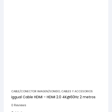
CABLE/CONECTOR IMAGEN/SONIDO
,
CABLES Y ACCESORIOS
iggual Cable HDMI – HDMI 2.0 4K@60Hz 2 metros
0 Reviews