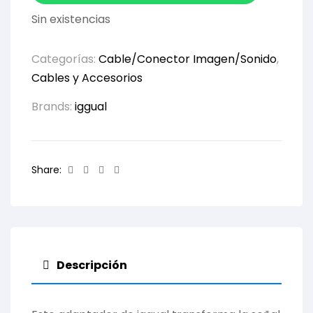
Sin existencias
Categorías:
Cable/Conector Imagen/Sonido
,
Cables y Accesorios
Brands:
iggual
Facebook
Twitter
Linkedin
Email
Share:
Descripción