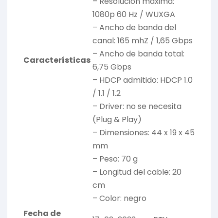
– Resolución máxima:
1080p 60 Hz / WUXGA
– Ancho de banda del
canal: 165 mhZ / 1,65 Gbps
– Ancho de banda total:
Características
6,75 Gbps
– HDCP admitido: HDCP 1.0
/ 1.1 / 1.2
– Driver: no se necesita
(Plug & Play)
– Dimensiones: 44 x 19 x 45
mm
– Peso: 70 g
– Longitud del cable: 20
cm
– Color: negro
Fecha de