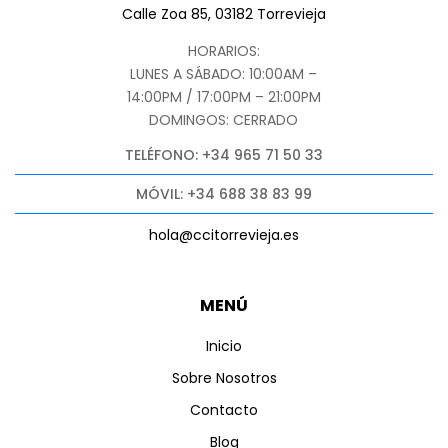
Calle Zoa 85, 03182 Torrevieja
HORARIOS:
LUNES A SÁBADO: 10:00AM –
14:00PM / 17:00PM – 21:00PM
DOMINGOS: CERRADO
TELÉFONO: +34 965 71 50 33
MÓVIL: +34 688 38 83 99
hola@ccitorrevieja.es
MENÚ
Inicio
Sobre Nosotros
Contacto
Blog