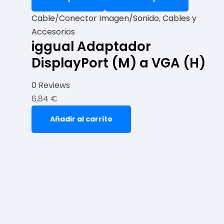
Cable/Conector Imagen/Sonido
,
Cables y
Accesorios
iggual Adaptador
DisplayPort (M) a VGA (H)
0 Reviews
6,84
€
Añadir al carrito