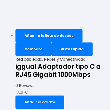
Añadir a la lista de deseos
Compare
Vista rápida
Red cableada
,
Redes y Conectividad
iggual Adaptador tipo C a
RJ45 Gigabit 1000Mbps
0 Reviews
10,21
€
Añadir al carrito