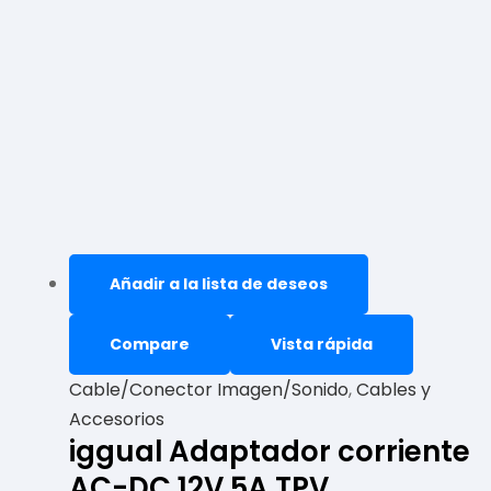
Añadir a la lista de deseos
Compare
Vista rápida
Cable/Conector Imagen/Sonido
,
Cables y
Accesorios
iggual Adaptador corriente
AC-DC 12V 5A TPV