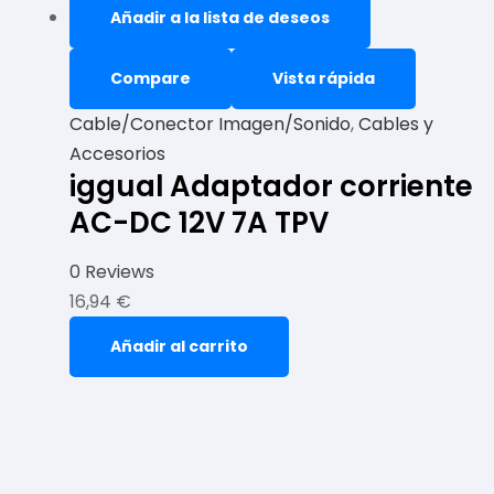
Añadir a la lista de deseos
Compare
Vista rápida
Cable/Conector Imagen/Sonido
,
Cables y
Accesorios
iggual Adaptador corriente
AC-DC 12V 7A TPV
0 Reviews
16,94
€
Añadir al carrito