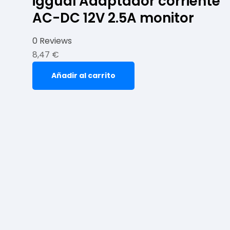
iggual Adaptador corriente
AC-DC 12V 2.5A monitor
0 Reviews
8,47
€
Añadir al carrito