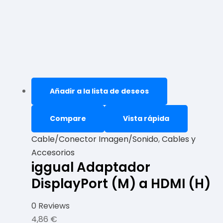
Añadir a la lista de deseos
Compare
Vista rápida
Cable/Conector Imagen/Sonido
,
Cables y
Accesorios
iggual Adaptador
DisplayPort (M) a HDMI (H)
0 Reviews
4,86
€