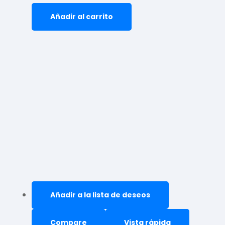
Añadir al carrito
Añadir a la lista de deseos
Compare
Vista rápida