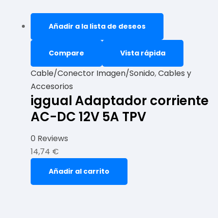
Añadir a la lista de deseos
Compare
Vista rápida
Cable/Conector Imagen/Sonido
,
Cables y
Accesorios
iggual Adaptador corriente
AC-DC 12V 5A TPV
0 Reviews
14,74
€
Añadir al carrito