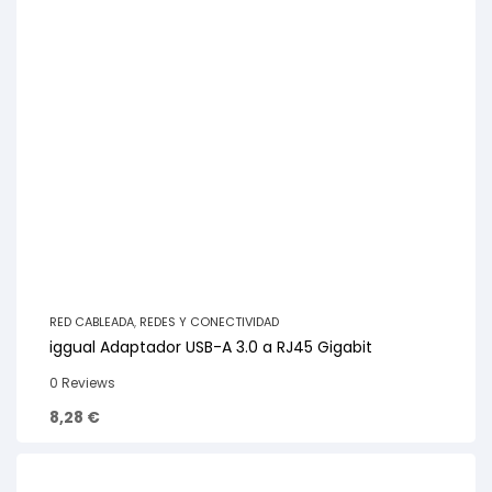
RED CABLEADA
,
REDES Y CONECTIVIDAD
iggual Adaptador USB-A 3.0 a RJ45 Gigabit
0 Reviews
8,28
€