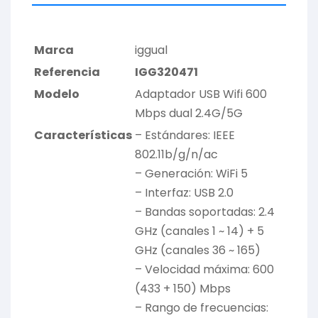
Marca
iggual
Referencia
IGG320471
Modelo
Adaptador USB Wifi 600
Mbps dual 2.4G/5G
Características
– Estándares: IEEE
802.11b/g/n/ac
– Generación: WiFi 5
– Interfaz: USB 2.0
– Bandas soportadas: 2.4
GHz (canales 1 ~ 14) + 5
GHz (canales 36 ~ 165)
– Velocidad máxima: 600
(433 + 150) Mbps
– Rango de frecuencias: