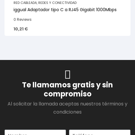
RED CABLEADA
,
REDES Y CONECTIVIDAD
iggual Adaptador tipo C a RJ45 Gigabit 1000Mbps
0 Reviews
10,21
€
Te llamamos gratis y sin
compromiso
Al solicitar la llamada aceptas nuestros términos y
condiciones