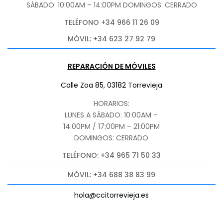
SÁBADO
: 10:00AM – 14:00PM DOMINGOS: CERRADO
TELÉFONO +34 966 11 26 09
MÓVIL: +34 623 27 92 79
REPARACIÓN DE MÓVILES
Calle Zoa 85, 03182 Torrevieja
HORARIOS:
LUNES A SÁBADO: 10:00AM –
14:00PM / 17:00PM – 21:00PM
DOMINGOS: CERRADO
TELÉFONO: +34 965 71 50 33
MÓVIL: +34 688 38 83 99
hola@ccitorrevieja.es