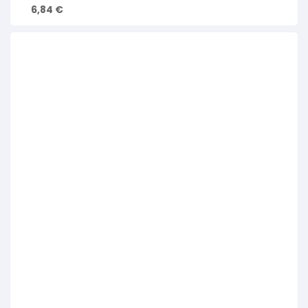
6,84
€