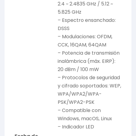
2.4 ~ 2.4835 GHz / 5.12 ~
5.825 GHz
– Espectro ensanchado:
DSSS
– Modulaciones: OFDM,
CCK, 16QAM, 64QAM
– Potencia de transmisión
inalámbrica (máx. EIRP):
20 dBm / 100 mW
– Protocolos de seguridad
y cifrado soportados: WEP,
WPA/WPA2/WPA-
PSK/WPA2-PSK
– Compatible con
Windows, macOS, Linux
– Indicador LED