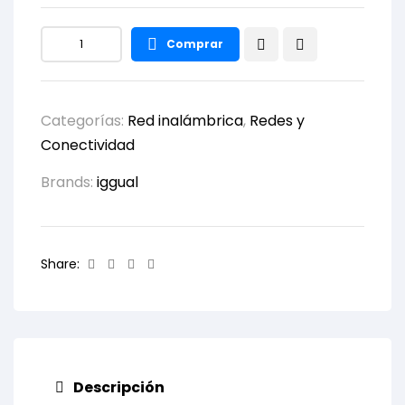
Comprar
Categorías:
Red inalámbrica
,
Redes y
Conectividad
Brands:
iggual
Facebook
Twitter
Linkedin
Email
Share:
Descripción