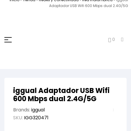
Adaptador USB Wifi 600 Mbps dual 2.4G/5G
0
iggual Adaptador USB Wifi
600 Mbps dual 2.4G/5G
Brands:
iggual
SKU:
IGG320471