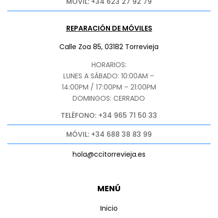
MÓVIL: +34 623 27 92 79
REPARACIÓN DE MÓVILES
Calle Zoa 85, 03182 Torrevieja
HORARIOS:
LUNES A SÁBADO: 10:00AM –
14:00PM / 17:00PM – 21:00PM
DOMINGOS: CERRADO
TELÉFONO: +34 965 71 50 33
MÓVIL: +34 688 38 83 99
hola@ccitorrevieja.es
MENÚ
Inicio