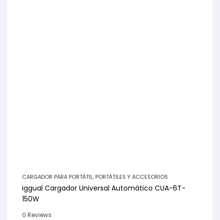
CARGADOR PARA PORTÁTIL
,
PORTÁTILES Y ACCESORIOS
iggual Cargador Universal Automático CUA-6T-
150W
0 Reviews