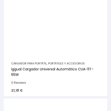
CARGADOR PARA PORTÁTIL
,
PORTÁTILES Y ACCESORIOS
iggual Cargador Universal Automático CUA-11T-
65W
0 Reviews
21,18
€