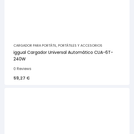
CARGADOR PARA PORTÁTIL
,
PORTÁTILES Y ACCESORIOS
iggual Cargador Universal Automático CUA-6T-
240W
0 Reviews
59,27
€