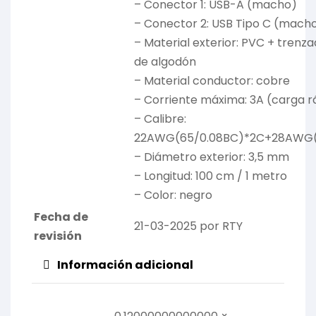
– Conector 1: USB-A (macho)
– Conector 2: USB Tipo C (mach
– Material exterior: PVC + trenza
de algodón
– Material conductor: cobre
– Corriente máxima: 3A (carga r
– Calibre:
22AWG(65/0.08BC)*2C+28AWG(
– Diámetro exterior: 3,5 mm
– Longitud: 100 cm / 1 metro
– Color: negro
Fecha de
21-03-2025 por RTY
revisión
Información adicional