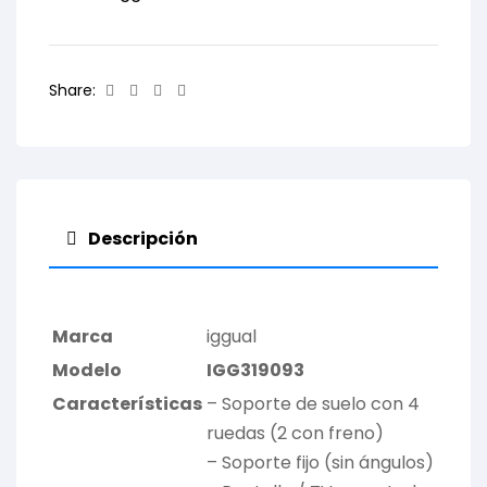
Facebook
Twitter
Linkedin
Email
Share:
Descripción
Marca
iggual
Modelo
IGG319093
Características
– Soporte de suelo con 4
ruedas (2 con freno)
– Soporte fijo (sin ángulos)