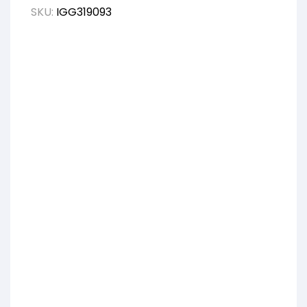
SKU:
IGG319093