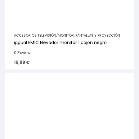
ACCESORIOS TELEVISIÓN/MONITOR
,
PANTALLAS Y PROYECCIÓN
iggual EM1C Elevador monitor 1 cajón negro
0 Reviews
16,89
€