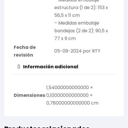
estructura (1 de 2): 153 x
56,5 x 11 cm
– Medidas embalaje
bandejas (2 de 2): 90,5 x
77 x 9 cm
Fecha de
05-09-2024 por RTY
revisión
Información adicional
1,54000000000000 ×
Dimensiones
0,10000000000000 ×
0,78000000000000 cm