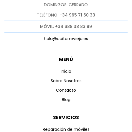
DOMINGOS: CERRADO
TELÉFONO: +34 965 71 50 33
MÓVIL: +34 688 38 83 99
hola@ccitorrevieja.es
MENÚ
Inicio
Sobre Nosotros
Contacto
Blog
SERVICIOS
Reparación de móviles