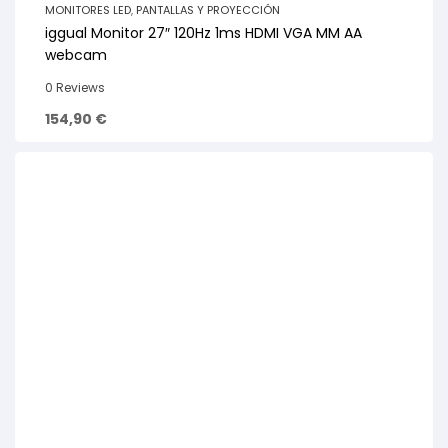
MONITORES LED
,
PANTALLAS Y PROYECCIÓN
iggual Monitor 27″ 120Hz 1ms HDMI VGA MM AA
webcam
0 Reviews
154,90
€