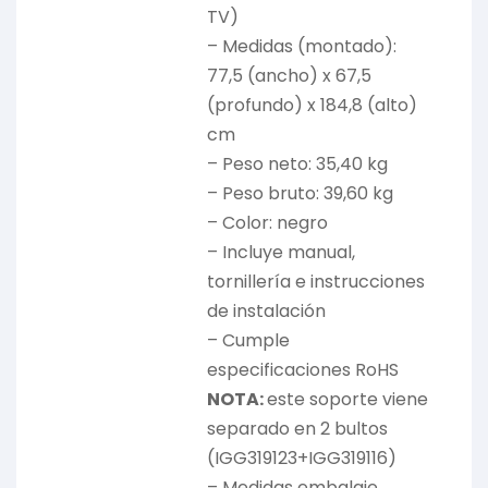
TV)
– Medidas (montado):
77,5 (ancho) x 67,5
(profundo) x 184,8 (alto)
cm
– Peso neto: 35,40 kg
– Peso bruto: 39,60 kg
– Color: negro
– Incluye manual,
tornillería e instrucciones
de instalación
– Cumple
especificaciones RoHS
NOTA:
este soporte viene
separado en 2 bultos
(IGG319123+IGG319116)
– Medidas embalaje