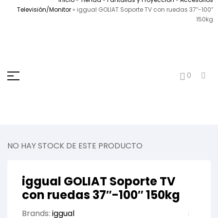
Televisión/Monitor
»
iggual GOLIAT Soporte TV con ruedas 37″-100″
150kg
0
NO HAY STOCK DE ESTE PRODUCTO
iggual GOLIAT Soporte TV
con ruedas 37″-100″ 150kg
Brands:
iggual