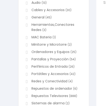
S
Audio
(13)
Cables y Accesorios
(30)
General
(45)
Herramientas,Conectores
Redes
(3)
MAC Bateria
(1)
Minitorre y Microtorre
(2)
Ordenadores y Equipos
(25)
Pantallas y Proyección
(54)
Periféricos de Entrada
(26)
Portátiles y Accesorios
(42)
Redes y Conectividad
(4)
Repuestos de ordenador
(6)
Repuestos Televisores
(888)
Sistemas de alarma
(2)