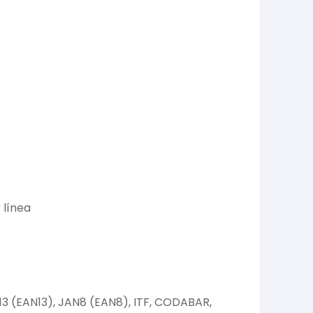
 línea
13 (EAN13), JAN8 (EAN8), ITF, CODABAR,