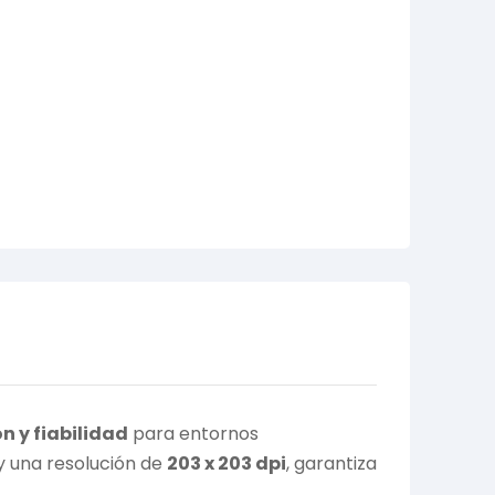
ón y fiabilidad
para entornos
y una resolución de
203 x 203 dpi
, garantiza