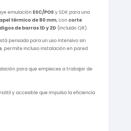
luye emulación
ESC/POS
y SDK para una
apel térmico de 80 mm
, con
corte
digos de barras 1D y 2D
(incluido QR).
está pensada para un uso intensivo sin
o
, permite incluso instalación en pared
talación para que empieces a trabajar de
rsátil y accesible que impulsa la eficiencia