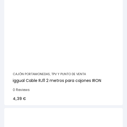
CAJÓN PORTAMONEDAS
,
TPV Y PUNTO DE VENTA
iggual Cable RJ11 2 metros para cajones IRON
0 Reviews
4,39
€