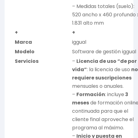
– Medidas totales (suelo):
520 ancho x 460 profundo 
1.831 alto mm
+
+
Marca
iggual
Modelo
Software de gestión iggual
Servicios
–
Licencia de uso “de por
vida”
: la licencia de uso
no
requiere suscripciones
mensuales o anuales.
–
Formación
: incluye
3
meses
de formación onlin
continuada para que el
cliente final aproveche el
programa al máximo.
–
Inicio y puesta en