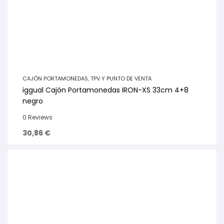
CAJÓN PORTAMONEDAS
,
TPV Y PUNTO DE VENTA
iggual Cajón Portamonedas IRON-XS 33cm 4+8
negro
0 Reviews
30,86
€