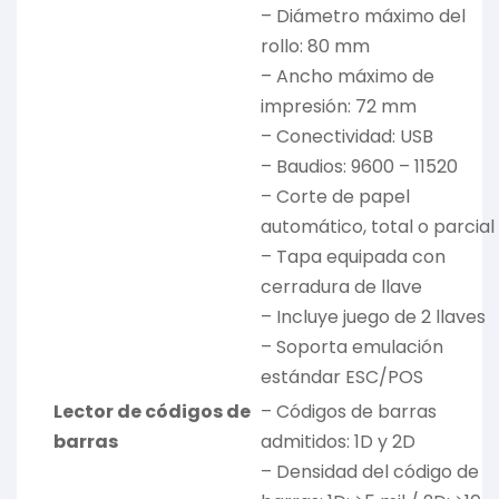
– Diámetro máximo del
rollo: 80 mm
– Ancho máximo de
impresión: 72 mm
– Conectividad: USB
– Baudios: 9600 – 11520
– Corte de papel
automático, total o parcial
– Tapa equipada con
cerradura de llave
– Incluye juego de 2 llaves
– Soporta emulación
estándar ESC/POS
Lector de códigos de
– Códigos de barras
barras
admitidos: 1D y 2D
– Densidad del código de