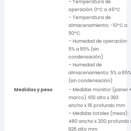
– Temperatura de
operación: 0ºC a 45ºC
– Temperatura de
almacenamiento: -10ºC a
50ºC
– Humedad de operación:
5% a 85% (sin
condensación)
– Humedad de
almacenamiento: 5% a 85
(sin condensación)
Medidas y peso
– Medidas monitor (panel 
marco): 651 alto x 393
ancho x 18 profundo mm
– Medidas totales (mesa):
480 ancho x 200 profundo 
926 alto mm