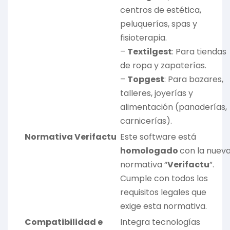
centros de estética,
peluquerías, spas y
fisioterapia.
–
Textilgest
: Para tiendas
de ropa y zapaterías.
–
Topgest
: Para bazares,
talleres, joyerías y
alimentación (panaderías,
carnicerías).
Normativa Verifactu
Este software está
homologado
con la nuev
normativa “
Verifactu
”.
Cumple con todos los
requisitos legales que
exige esta normativa.
Compatibilidad e
Integra tecnologías