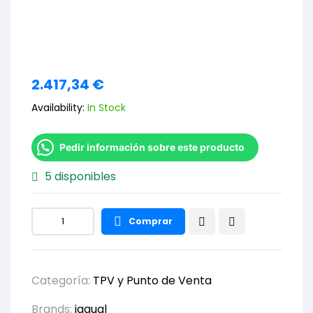
2.417,34
€
Availability:
In Stock
Pedir información sobre este producto
5 disponibles
Comprar
Categoría:
TPV y Punto de Venta
Brands:
iggual