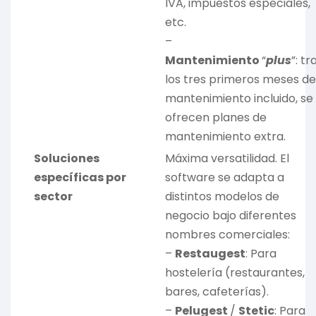
IVA, impuestos especiales,
etc.
–
Mantenimiento
“
plus
”: tr
los tres primeros meses de
mantenimiento incluido, se
ofrecen planes de
mantenimiento extra.
Soluciones
Máxima versatilidad. El
específicas por
software se adapta a
sector
distintos modelos de
negocio bajo diferentes
nombres comerciales:
–
Restaugest
: Para
hostelería (restaurantes,
bares, cafeterías).
–
Pelugest
/
Stetic
: Para