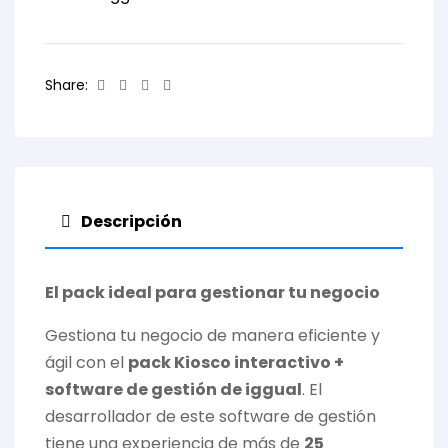
Facebook
Twitter
Linkedin
Email
Share:
Descripción
El pack ideal para gestionar tu negocio
Gestiona tu negocio de manera eficiente y
ágil con el
pack Kiosco interactivo +
software de gestión de iggual
. El
desarrollador de este software de gestión
tiene una experiencia de más de
25