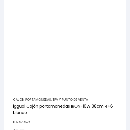
CAJÓN PORTAMONEDAS
,
TPV Y PUNTO DE VENTA
iggual Cajón portamonedas IRON-10W 38cm 4+6
blanco
0 Reviews