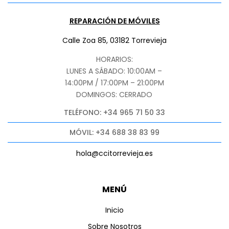
REPARACIÓN DE MÓVILES
Calle Zoa 85, 03182 Torrevieja
HORARIOS:
LUNES A SÁBADO: 10:00AM –
14:00PM / 17:00PM – 21:00PM
DOMINGOS: CERRADO
TELÉFONO: +34 965 71 50 33
MÓVIL: +34 688 38 83 99
hola@ccitorrevieja.es
MENÚ
Inicio
Sobre Nosotros