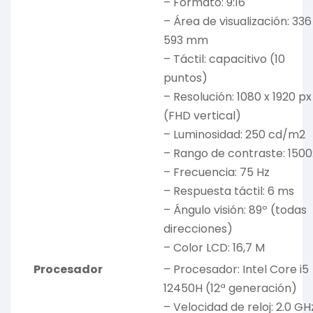
– Formato: 9:16
– Área de visualización: 336
593 mm
– Táctil: capacitivo (10
puntos)
– Resolución: 1080 x 1920 px
(FHD vertical)
– Luminosidad: 250 cd/m2
– Rango de contraste: 1500:
– Frecuencia: 75 Hz
– Respuesta táctil: 6 ms
– Ángulo visión: 89º (todas
direcciones)
– Color LCD: 16,7 M
Procesador
– Procesador: Intel Core i5
12450H (12ª generación)
– Velocidad de reloj: 2.0 GH