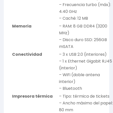
– Frecuencia turbo (máx):
4.40 GHz
– Caché: 12 MB
Memoria
– RAM: 8 GB DDR4 (3200
MHz)
– Disco duro SSD: 256GB
mSATA
Conectividad
– 3 x USB 2.0 (interiores)
– 1 x Ethernet Gigabit RJ45
(interior)
– WiFi (doble antena
interior)
– Bluetooth
Impresora térmica
– Tipo: térmica de tickets
– Ancho máximo del papel:
80 mm