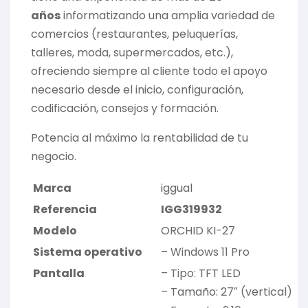
años
informatizando una amplia variedad de
comercios (restaurantes, peluquerías,
talleres, moda, supermercados, etc.),
ofreciendo siempre al cliente todo el apoyo
necesario desde el inicio, configuración,
codificación, consejos y formación.
Potencia al máximo la rentabilidad de tu
negocio.
Marca
iggual
Referencia
IGG319932
Modelo
ORCHID KI-27
Sistema operativo
– Windows 11 Pro
Pantalla
– Tipo: TFT LED
– Tamaño: 27″ (vertical)