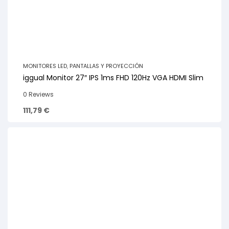
MONITORES LED
,
PANTALLAS Y PROYECCIÓN
iggual Monitor 27″ IPS 1ms FHD 120Hz VGA HDMI Slim
0 Reviews
111,79
€