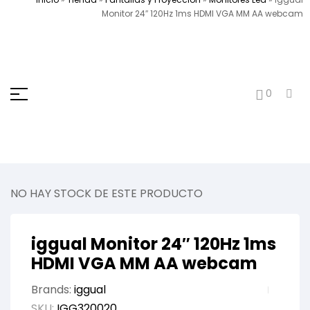
Monitor 24″ 120Hz 1ms HDMI VGA MM AA webcam
0
NO HAY STOCK DE ESTE PRODUCTO
iggual Monitor 24″ 120Hz 1ms
HDMI VGA MM AA webcam
Brands:
iggual
SKU:
IGG320020