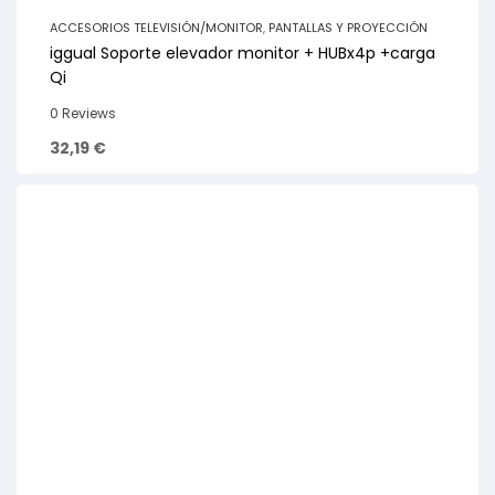
ACCESORIOS TELEVISIÓN/MONITOR
,
PANTALLAS Y PROYECCIÓN
iggual Soporte elevador monitor + HUBx4p +carga
Qi
0 Reviews
32,19
€