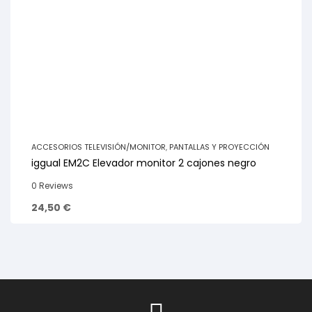
ACCESORIOS TELEVISIÓN/MONITOR
,
PANTALLAS Y PROYECCIÓN
iggual EM2C Elevador monitor 2 cajones negro
0 Reviews
24,50
€