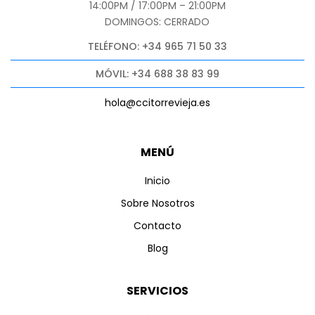
14:00PM / 17:00PM – 21:00PM
DOMINGOS: CERRADO
TELÉFONO: +34 965 71 50 33
MÓVIL: +34 688 38 83 99
hola@ccitorrevieja.es
MENÚ
Inicio
Sobre Nosotros
Contacto
Blog
SERVICIOS