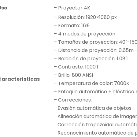
Uso
– Proyector 4K
– Resolución: 1920×1080 px
– Formato: 16:9
– 4 modos de proyección
– Tamaños de proyección: 40″-150
– Distancia de proyección: 0,65m 
– Relación de proyección: 1.08:1
– Contraste: 1000:1
– Brillo: 800 ANSI
Características
– Temperatura de color: 7000K
– Enfoque automático + eléctrico
– Correcciones:
Evasión automática de objetos
Alineación automática de image
Corrección trapezoidal automát
Reconocimiento automático de p