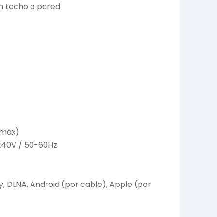
en techo o pared
 (máx)
-240V / 50-60Hz
y, DLNA, Android (por cable), Apple (por