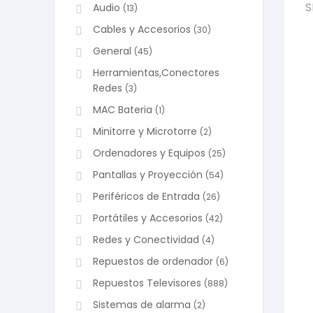
S
Audio
(13)
Cables y Accesorios
(30)
General
(45)
Herramientas,Conectores
Redes
(3)
MAC Bateria
(1)
Minitorre y Microtorre
(2)
Ordenadores y Equipos
(25)
Pantallas y Proyección
(54)
Periféricos de Entrada
(26)
Portátiles y Accesorios
(42)
Redes y Conectividad
(4)
Repuestos de ordenador
(6)
Repuestos Televisores
(888)
Sistemas de alarma
(2)